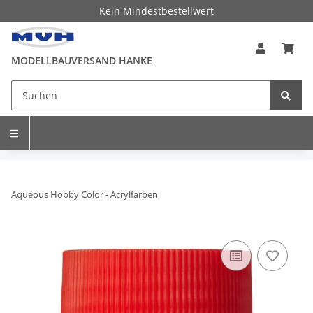
Kein Mindestbestellwert
MODELLBAUVERSAND HANKE
Aqueous Hobby Color - Acrylfarben