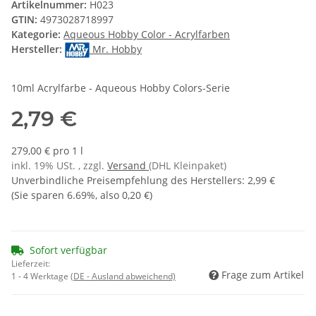
Artikelnummer:
H023
GTIN:
4973028718997
Kategorie:
Aqueous Hobby Color - Acrylfarben
Hersteller:
Mr. Hobby
10ml Acrylfarbe - Aqueous Hobby Colors-Serie
2,79 €
279,00 € pro 1 l
inkl. 19% USt. , zzgl.
Versand
(DHL Kleinpaket)
Unverbindliche Preisempfehlung des Herstellers
:
2,99 €
(Sie sparen
6.69%
, also
0,20 €
)
Sofort verfügbar
Lieferzeit:
Frage zum Artikel
1 - 4 Werktage
(DE - Ausland abweichend)