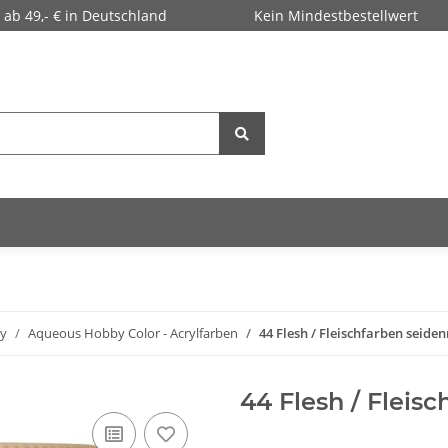
 ab 49,- € in Deutschland
Kein Mindestbestellwert
y
Aqueous Hobby Color - Acrylfarben
44 Flesh / Fleischfarben seiden
44 Flesh / Fleis