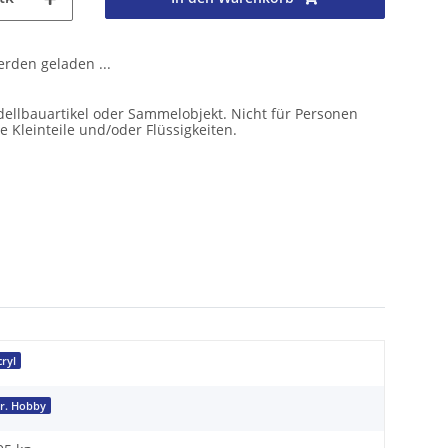
den geladen ...
ellbauartikel oder Sammelobjekt. Nicht für Personen
e Kleinteile und/oder Flüssigkeiten.
cryl
r. Hobby