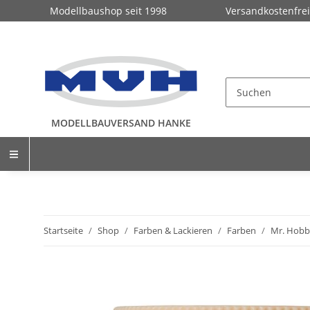
Modellbaushop seit 1998
Versandkostenfrei
MODELLBAUVERSAND HANKE
Startseite
Shop
Farben & Lackieren
Farben
Mr. Hobb