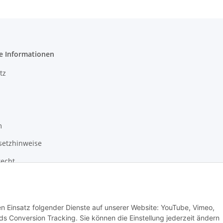
e Informationen
tz
m
setzhinweise
recht
den Einsatz folgender Dienste auf unserer Website: YouTube, Vimeo,
s Conversion Tracking. Sie können die Einstellung jederzeit ändern