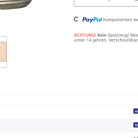
Komponenten wer
Loading...
ACHTUNG!
Kein
Spielzeug! Mod
unter 14 Jahren. Verschluckbar
A
M