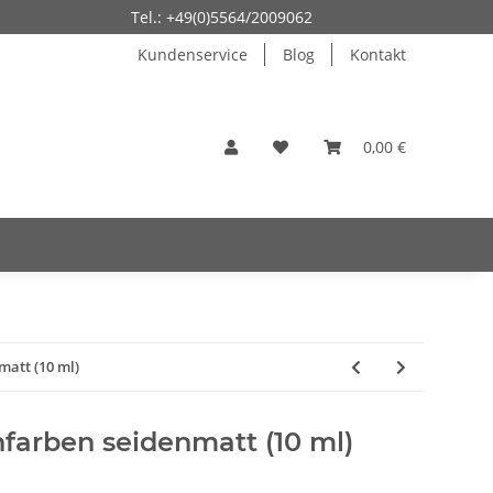
Tel.: +49(0)5564/2009062
Kundenservice
Blog
Kontakt
0,00 €
matt (10 ml)
chfarben seidenmatt (10 ml)