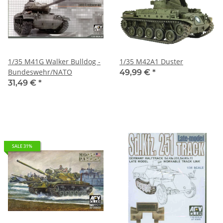
1/35 M41G Walker Bulldog -
1/35 M42A1 Duster
Bundeswehr/NATO
49,99 €
*
31,49 €
*
SALE 31%