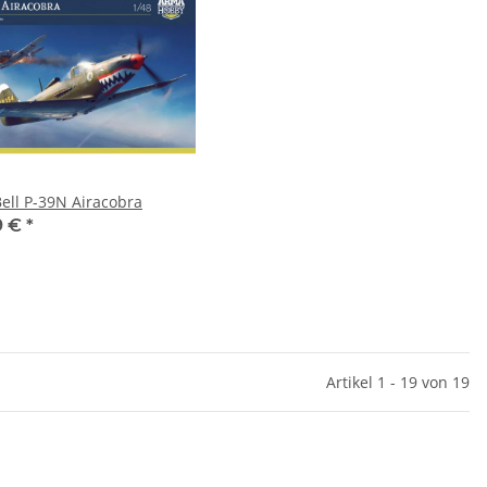
Bell P-39N Airacobra
9 €
*
Artikel 1 - 19 von 19