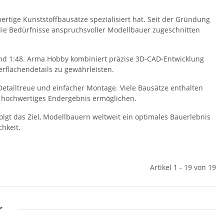
ertige Kunststoffbausätze spezialisiert hat. Seit der Gründung
 die Bedürfnisse anspruchsvoller Modellbauer zugeschnitten
nd 1:48. Arma Hobby kombiniert präzise 3D-CAD-Entwicklung
rflächendetails zu gewährleisten.
Detailtreue und einfacher Montage. Viele Bausätze enthalten
und hochwertiges Endergebnis ermöglichen.
t das Ziel, Modellbauern weltweit ein optimales Bauerlebnis
chkeit.
Artikel 1 - 19 von 19
r