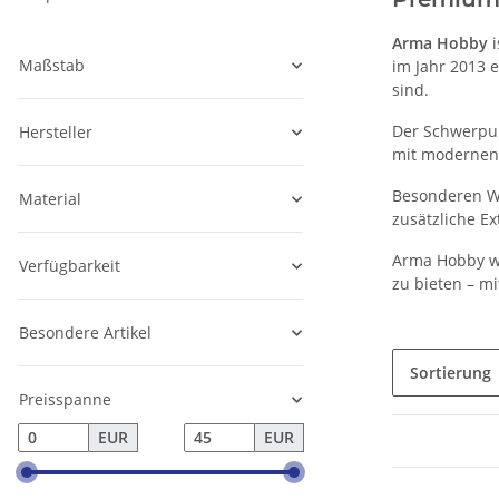
Arma Hobby
i
Maßstab
im Jahr 2013 
sind.
Der Schwerpun
Hersteller
mit modernen 
Besonderen We
Material
zusätzliche Ex
Arma Hobby wu
Verfügbarkeit
zu bieten – mi
Besondere Artikel
Sortierung
Preisspanne
EUR
EUR