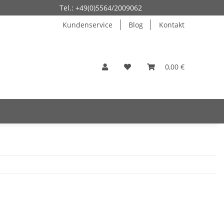
Tel.: +49(0)5564/2009062
Kundenservice
Blog
Kontakt
0,00 €