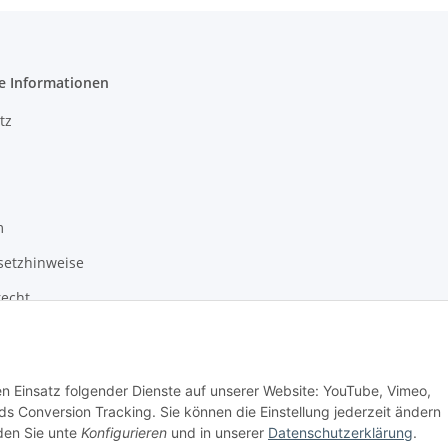
e Informationen
tz
m
setzhinweise
recht
den Einsatz folgender Dienste auf unserer Website: YouTube, Vimeo,
s Conversion Tracking. Sie können die Einstellung jederzeit ändern
nden Sie unte
Konfigurieren
und in unserer
Datenschutzerklärung
.