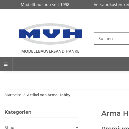
Modellbaushop seit 1998
Versandkostenfrei
MODELLBAUVERSAND HANKE
Startseite
Artikel von Arma Hobby
Arma H
Kategorien
Shop
Premium 