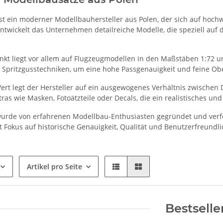
st ein moderner Modellbauhersteller aus Polen, der sich auf hochw
entwickelt das Unternehmen detailreiche Modelle, die speziell auf
kt liegt vor allem auf Flugzeugmodellen in den Maßstäben 1:72 u
Spritzgusstechniken, um eine hohe Passgenauigkeit und feine Obe
rt legt der Hersteller auf ein ausgewogenes Verhältnis zwischen 
tras wie Masken, Fotoätzteile oder Decals, die ein realistisches 
rde von erfahrenen Modellbau-Enthusiasten gegründet und verfolg
t Fokus auf historische Genauigkeit, Qualität und Benutzerfreundli
Artikel pro Seite
Bestselle