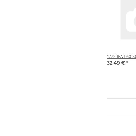
1/72 IFA L60 S
32,49 €
*