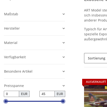
ART Model ste
Maßstab
sich insbesond
anderer Produ
Hersteller
Typisch für Ar
spezielle Exp
außergewöhnli
Material
Verfügbarkeit
Sortierung
Besondere Artikel
AUSVERKAUFT
Preisspanne
EUR
EUR