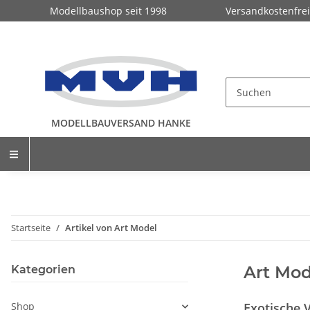
Modellbaushop seit 1998
Versandkostenfrei
MODELLBAUVERSAND HANKE
Startseite
Artikel von Art Model
Art Mod
Kategorien
Shop
Exotische 