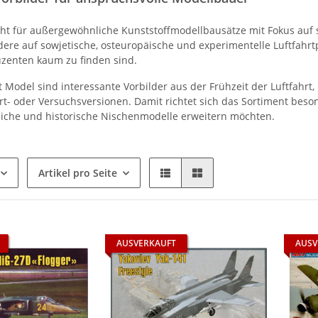
ht für außergewöhnliche Kunststoffmodellbausätze mit Fokus auf 
ere auf sowjetische, osteuropäische und experimentelle Luftfahrtp
zenten kaum zu finden sind.
t Model sind interessante Vorbilder aus der Frühzeit der Luftfahrt
ort- oder Versuchsversionen. Damit richtet sich das Sortiment be
che und historische Nischenmodelle erweitern möchten.
Artikel pro Seite
AUSVERKAUFT
AUSV