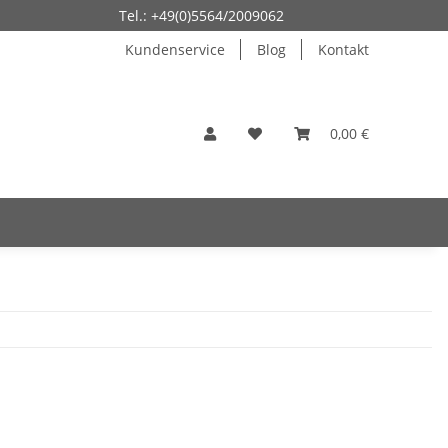
Tel.: +49(0)5564/2009062
Kundenservice
Blog
Kontakt
0,00 €