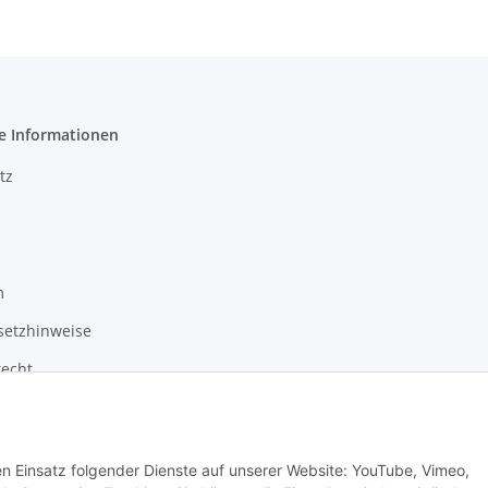
e Informationen
tz
m
setzhinweise
recht
den Einsatz folgender Dienste auf unserer Website: YouTube, Vimeo,