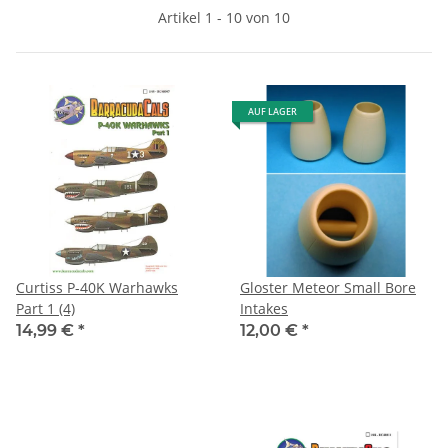
Artikel 1 - 10 von 10
AUF LAGER
Curtiss P-40K Warhawks
Gloster Meteor Small Bore
Part 1 (4)
Intakes
14,99 €
*
12,00 €
*