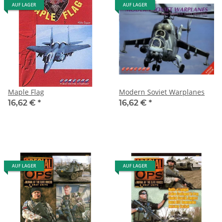
AUF LAGER
AUF LAGER
Maple Flag
Modern Soviet Warplanes
16,62 €
*
16,62 €
*
AUF LAGER
AUF LAGER