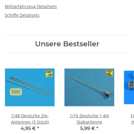
Militärfahrzeug Detailsets
Schiffe Detailsets
Unsere Bestseller
1/48 Deutsche 2m-
1/16 Deutsche 1,4m
F
Antennen (3 Stück)
Stabantenne
H
4,95 €
*
5,99 €
*