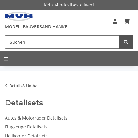
Kein Mindestbestellwert
MODELLBAUVERSAND HANKE
Details & Umbau
Detailsets
Autos & Motorräder Detailsets
Flugzeuge Detailsets
Helikopter Detailsets