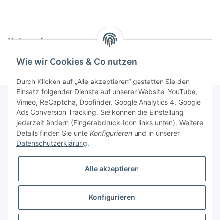
Kategorien
Wie wir Cookies & Co nutzen
Durch Klicken auf „Alle akzeptieren“ gestatten Sie den
Einsatz folgender Dienste auf unserer Website: YouTube,
Vimeo, ReCaptcha, Doofinder, Google Analytics 4, Google
Ads Conversion Tracking. Sie können die Einstellung
Informationen
jederzeit ändern (Fingerabdruck-Icon links unten). Weitere
Details finden Sie unte
Konfigurieren
und in unserer
Datenschutzerklärung
.
Gesetzliche Informationen
Alle akzeptieren
Konfigurieren
* Alle Preise inkl. gesetzlicher USt., zzgl.
Versand