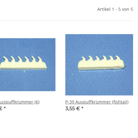
Artikel 1 - 5 von 5
Auspuffkrümmer (6)
P-39 Auspuffkrümmer (fishtail)
 €
*
3,55 €
*