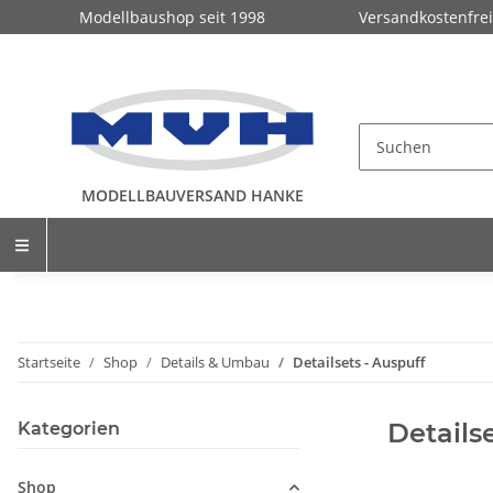
Modellbaushop seit 1998
Versandkostenfrei
MODELLBAUVERSAND HANKE
Startseite
Shop
Details & Umbau
Detailsets - Auspuff
Details
Kategorien
Shop