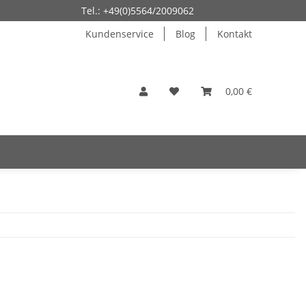
Tel.: +49(0)5564/2009062
Kundenservice
Blog
Kontakt
0,00 €