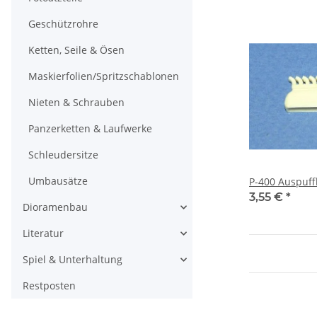
Geschützrohre
Ketten, Seile & Ösen
Maskierfolien/Spritzschablonen
Nieten & Schrauben
Panzerketten & Laufwerke
Schleudersitze
Umbausätze
P-400 Auspuff
3,55 €
*
Dioramenbau
Literatur
Spiel & Unterhaltung
Restposten