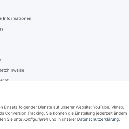
e Informationen
tz
m
setzhinweise
recht
den Einsatz folgender Dienste auf unserer Website: YouTube, Vimeo,
s Conversion Tracking. Sie können die Einstellung jederzeit ändern
nden Sie unte
Konfigurieren
und in unserer
Datenschutzerklärung
.