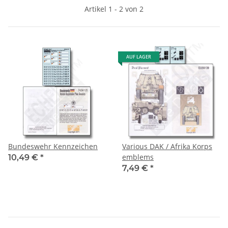
Artikel 1 - 2 von 2
AUF LAGER
Bundeswehr Kennzeichen
Various DAK / Afrika Korps
emblems
10,49 €
*
7,49 €
*