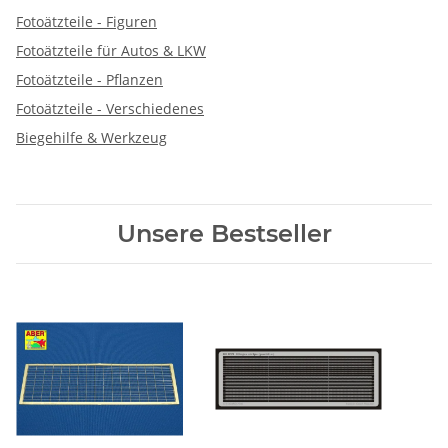
Fotoätzteile - Figuren
Fotoätzteile für Autos & LKW
Fotoätzteile - Pflanzen
Fotoätzteile - Verschiedenes
Biegehilfe & Werkzeug
Unsere Bestseller