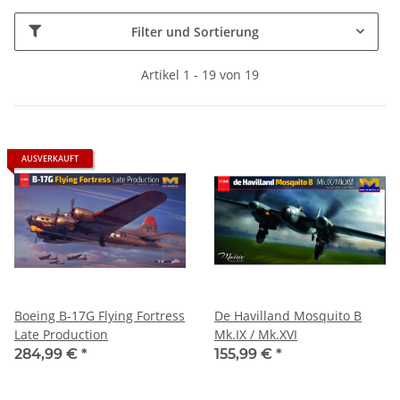
Filter und Sortierung
Artikel 1 - 19 von 19
AUSVERKAUFT
Boeing B-17G Flying Fortress
De Havilland Mosquito B
Late Production
Mk.IX / Mk.XVI
284,99 €
*
155,99 €
*