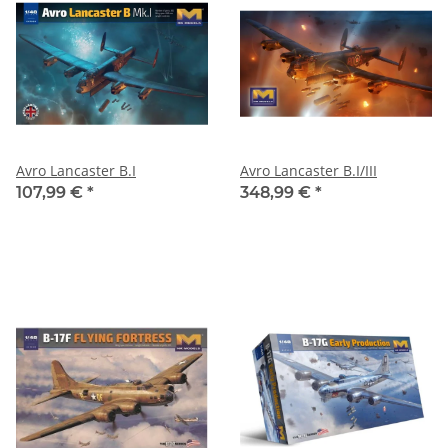
Avro Lancaster B.I
Avro Lancaster B.I/III
107,99 €
*
348,99 €
*