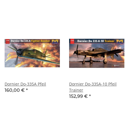
Dornier Do-335A Pfeil
Dornier Do-335A-10 Pfeil
Trainer
160,00 €
*
152,99 €
*