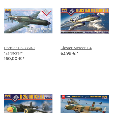
Dornier Do-335B-2
Gloster Meteor F.4
"Zerstörer"
63,99 €
*
160,00 €
*