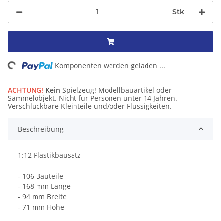
Stk
ing...
Komponenten werden geladen ...
ACHTUNG!
Kein
Spielzeug! Modellbauartikel oder
Sammelobjekt. Nicht für Personen unter 14 Jahren.
Verschluckbare Kleinteile und/oder Flüssigkeiten.
Beschreibung
1:12 Plastikbausatz
- 106 Bauteile
- 168 mm Länge
- 94 mm Breite
- 71 mm Höhe