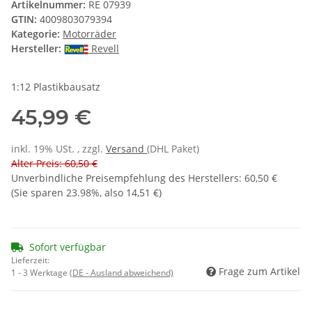
Artikelnummer:
RE 07939
GTIN:
4009803079394
Kategorie:
Motorräder
Hersteller:
Revell
1:12 Plastikbausatz
45,99 €
inkl. 19% USt. , zzgl.
Versand
(DHL Paket)
Alter Preis: 60,50 €
Unverbindliche Preisempfehlung des Herstellers
:
60,50 €
(Sie sparen
23.98%
, also
14,51 €
)
Sofort verfügbar
Lieferzeit:
Frage zum Artikel
1 - 3 Werktage
(DE - Ausland abweichend)