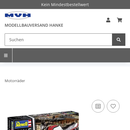
Kein Mindestbestellwert
MODELLBAUVERSAND HANKE
Motorräder