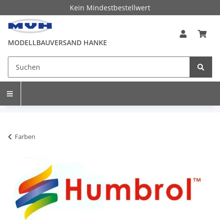
Kein Mindestbestellwert
MODELLBAUVERSAND HANKE
Farben