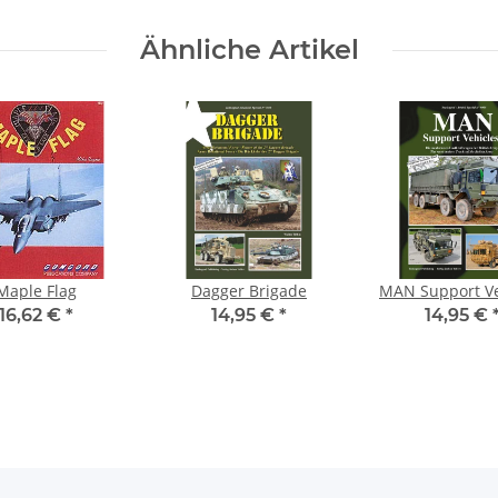
Ähnliche Artikel
Maple Flag
Dagger Brigade
MAN Support Ve
16,62 €
*
14,95 €
*
14,95 €