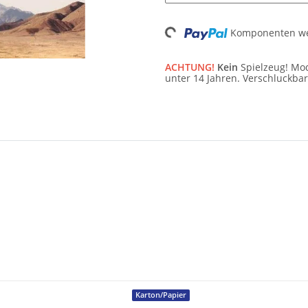
Loading...
Komponenten wer
ACHTUNG!
Kein
Spielzeug! Mod
unter 14 Jahren. Verschluckbar
Karton/Papier