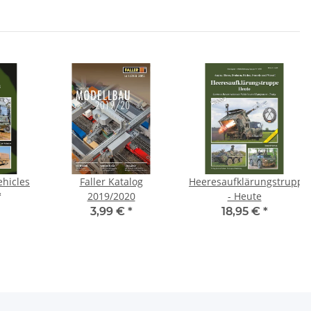
hicles
Faller Katalog
Heeresaufklärungstruppe
2019/2020
- Heute
*
3,99 €
*
18,95 €
*