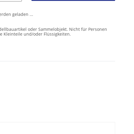
den geladen ...
ellbauartikel oder Sammelobjekt. Nicht für Personen
e Kleinteile und/oder Flüssigkeiten.