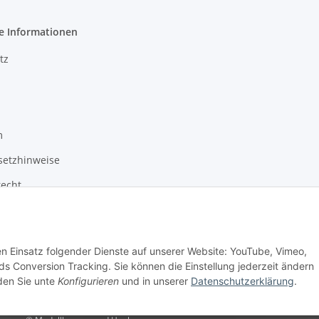
e Informationen
tz
m
setzhinweise
recht
den Einsatz folgender Dienste auf unserer Website: YouTube, Vimeo,
s Conversion Tracking. Sie können die Einstellung jederzeit ändern
nden Sie unte
Konfigurieren
und in unserer
Datenschutzerklärung
.