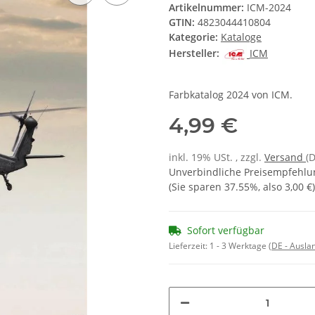
Artikelnummer:
ICM-2024
GTIN:
4823044410804
Kategorie:
Kataloge
Hersteller:
ICM
Farbkatalog 2024 von ICM.
4,99 €
inkl. 19% USt. , zzgl.
Versand
(
Unverbindliche Preisempfehlun
(Sie sparen
37.55%
, also
3,00 €
)
Sofort verfügbar
Lieferzeit:
1 - 3 Werktage
(DE - Ausla