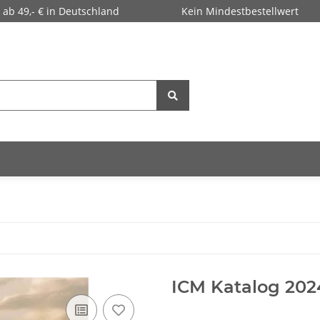
 ab 49,- € in Deutschland
Kein Mindestbestellwert
ICM Katalog 202