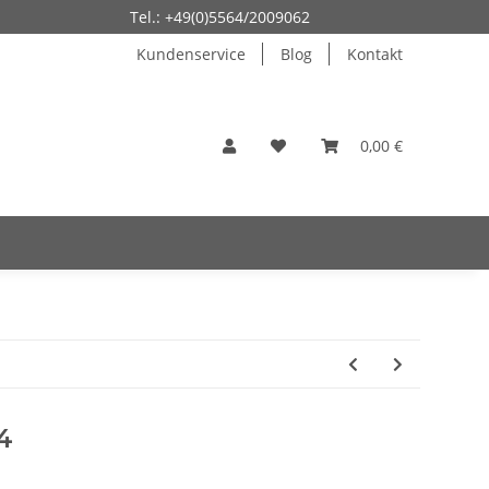
Tel.: +49(0)5564/2009062
Kundenservice
Blog
Kontakt
0,00 €
4