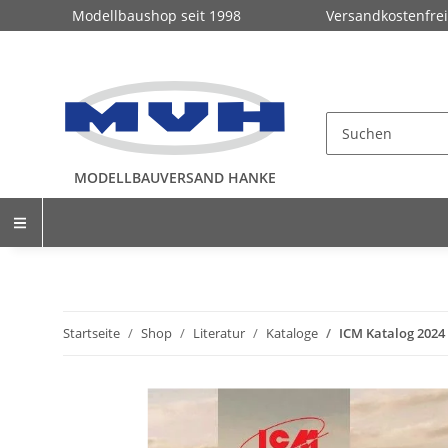
Modellbaushop seit 1998
Versandkostenfrei
MODELLBAUVERSAND HANKE
Startseite
Shop
Literatur
Kataloge
ICM Katalog 2024