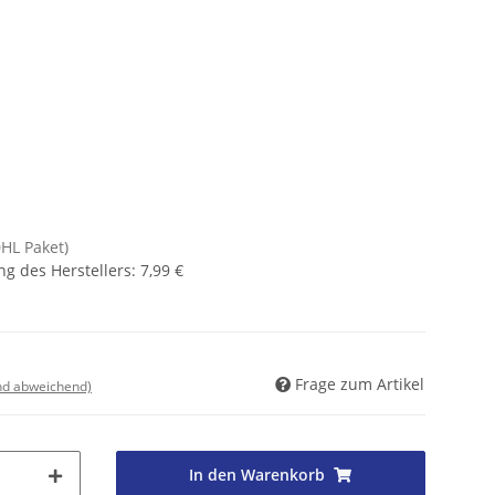
DHL Paket)
g des Herstellers
:
7,99 €
Frage zum Artikel
nd abweichend)
In den Warenkorb