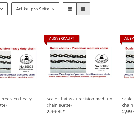
Artikel pro Seite
AUSVERKAUFT
AUSV
 Precision heavy
Scale Chains - Precision medium
Scale 
tte)
chain (Kette)
chain 
2,99 €
*
2,99