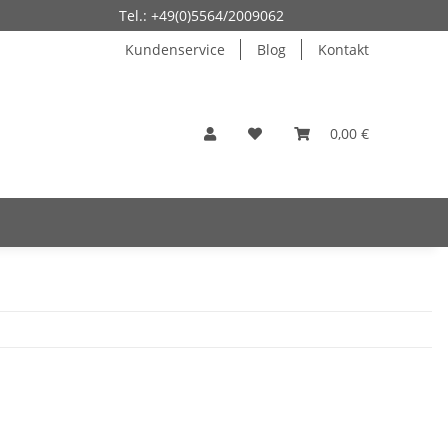
Tel.: +49(0)5564/2009062
Kundenservice
Blog
Kontakt
0,00 €