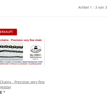
Artikel 1 - 3 von 3
ERKAUFT
Chains - Precision very fine
(Kette)
 €
*