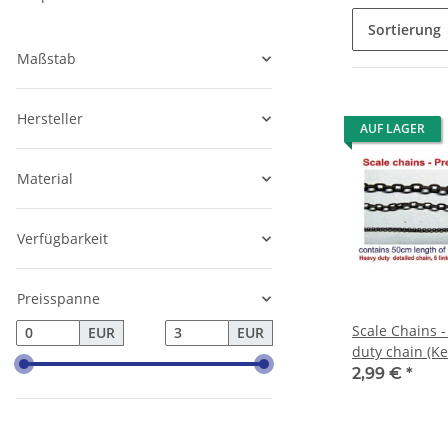
Sortierung
Maßstab
Hersteller
AUF LAGER
Material
Verfügbarkeit
Preisspanne
Scale Chains -
EUR
EUR
duty chain (Ke
2,99 €
*