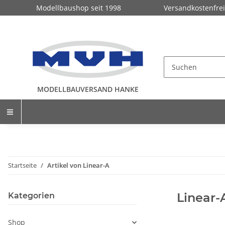
Modellbaushop seit 1998
Versandkostenfrei
MODELLBAUVERSAND HANKE
Startseite
Artikel von Linear-A
Linear-
Kategorien
Shop