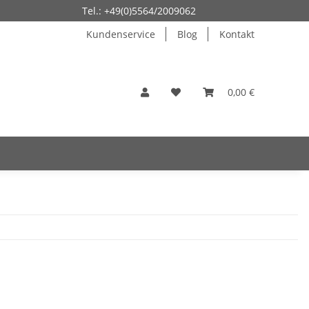
Tel.: +49(0)5564/2009062
Kundenservice
Blog
Kontakt
0,00 €