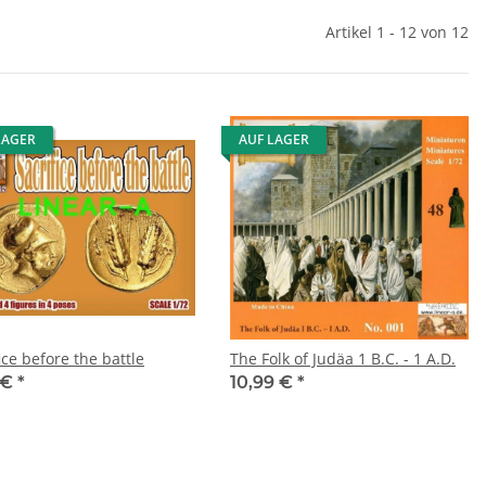
Artikel 1 - 12 von 12
LAGER
AUF LAGER
ice before the battle
The Folk of Judäa 1 B.C. - 1 A.D.
 €
*
10,99 €
*