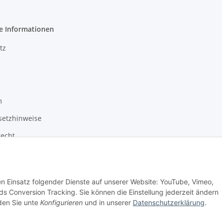
e Informationen
tz
m
setzhinweise
recht
den Einsatz folgender Dienste auf unserer Website: YouTube, Vimeo,
s Conversion Tracking. Sie können die Einstellung jederzeit ändern
nden Sie unte
Konfigurieren
und in unserer
Datenschutzerklärung
.