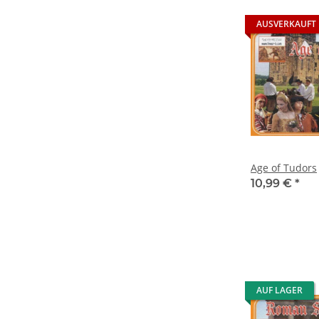
AUSVERKAUFT
Age of Tudors
10,99 €
*
AUF LAGER