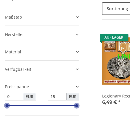
Sortierung
Maßstab
Hersteller
AUF LAGER
Material
Verfügbarkeit
Preisspanne
Legionary Recr
EUR
EUR
6,49 €
*