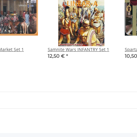
arket Set 1
Samnite Wars INFANTRY Set 1
Spart
12,50 €
*
10,5