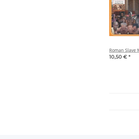
Roman Slave M
10,50 €
*