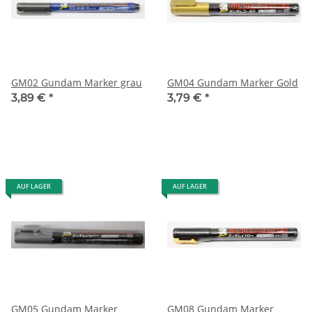
GM02 Gundam Marker grau
GM04 Gundam Marker Gold
3,89 €
*
3,79 €
*
AUF LAGER
AUF LAGER
GM05 Gundam Marker
GM08 Gundam Marker