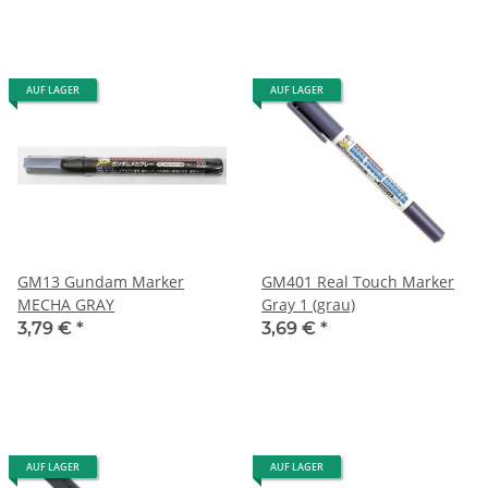
AUF LAGER
AUF LAGER
GM13 Gundam Marker
GM401 Real Touch Marker
MECHA GRAY
Gray 1 (grau)
3,79 €
*
3,69 €
*
AUF LAGER
AUF LAGER