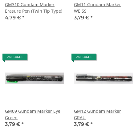
GM310 Gundam Marker
GM11 Gundam Marker
Erasure Pen (Twin Tip Type)
WEISS
4,79 €
*
3,79 €
*
AUF LAGER
AUF LAGER
GM09 Gundam Marker Eye
GM12 Gundam Marker
Green
GRAU
3,79 €
*
3,79 €
*