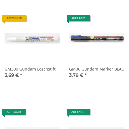
BESTSELLER
AUF LAGER
GM300 Gundam Löschstift
GM06 Gundam Marker BLAU
3,69 €
*
3,79 €
*
AUF LAGER
AUF LAGER