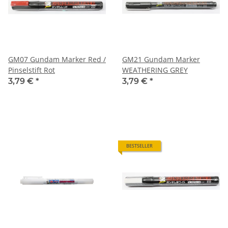
GM07 Gundam Marker Red /
GM21 Gundam Marker
Pinselstift Rot
WEATHERING GREY
3,79 €
*
3,79 €
*
BESTSELLER