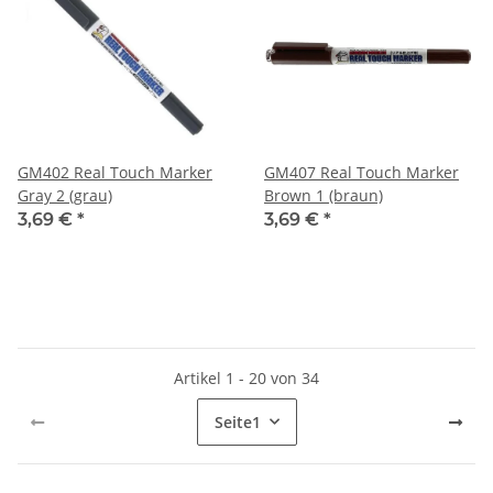
GM402 Real Touch Marker
GM407 Real Touch Marker
Gray 2 (grau)
Brown 1 (braun)
3,69 €
*
3,69 €
*
Artikel 1 - 20 von 34
Seite
1