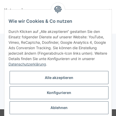
Kategorien
Wie wir Cookies & Co nutzen
Durch Klicken auf „Alle akzeptieren“ gestatten Sie den
Einsatz folgender Dienste auf unserer Website: YouTube,
Vimeo, ReCaptcha, Doofinder, Google Analytics 4, Google
Ads Conversion Tracking. Sie können die Einstellung
Informationen
jederzeit ändern (Fingerabdruck-Icon links unten). Weitere
Details finden Sie unte
Konfigurieren
und in unserer
Datenschutzerklärung
.
Gesetzliche Informationen
Alle akzeptieren
Konfigurieren
* Alle Preise inkl. gesetzlicher USt., zzgl.
Versand
Ablehnen
© Modellbauversand Hanke