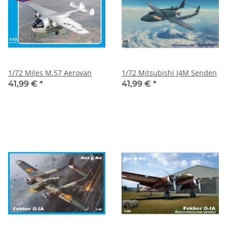
1/72 Miles M.57 Aerovan
1/72 Mitsubishi J4M Senden
41,99 €
*
41,99 €
*