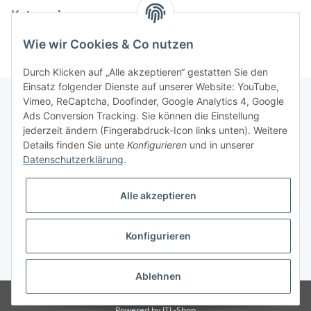
Kategorien
Wie wir Cookies & Co nutzen
Durch Klicken auf „Alle akzeptieren“ gestatten Sie den
Einsatz folgender Dienste auf unserer Website: YouTube,
Vimeo, ReCaptcha, Doofinder, Google Analytics 4, Google
Ads Conversion Tracking. Sie können die Einstellung
Informationen
jederzeit ändern (Fingerabdruck-Icon links unten). Weitere
Details finden Sie unte
Konfigurieren
und in unserer
Datenschutzerklärung
.
Gesetzliche Informationen
Alle akzeptieren
Konfigurieren
* Alle Preise inkl. gesetzlicher USt., zzgl.
Versand
Ablehnen
© Modellbauversand Hanke
Powered by
JTL-Shop