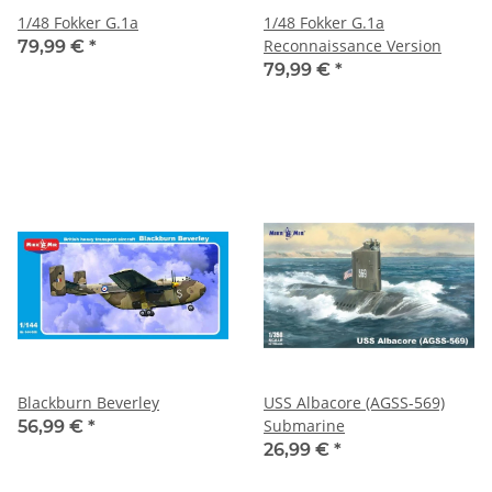
1/48 Fokker G.1a
1/48 Fokker G.1a
Reconnaissance Version
79,99 €
*
79,99 €
*
Blackburn Beverley
USS Albacore (AGSS-569)
Submarine
56,99 €
*
26,99 €
*