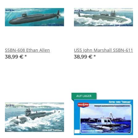
SSBN-608 Ethan Allen
USS John Marshall SSBN-611
38,99 €
*
38,99 €
*
AUF LAGER