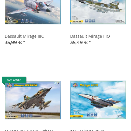
Dassault Mirage IIIC
Dassault Mirage IIIO
35,99 €
*
35,49 €
*
AUF LAGER