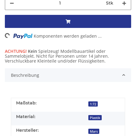
Stk
ng...
Komponenten werden geladen ...
ACHTUNG!
Kein
Spielzeug! Modellbauartikel oder
Sammelobjekt. Nicht für Personen unter 14 Jahren.
Verschluckbare Kleinteile und/oder Flüssigkeiten.
Beschreibung
Maßstab:
1:72
Material:
Plastik
Hersteller:
Mars