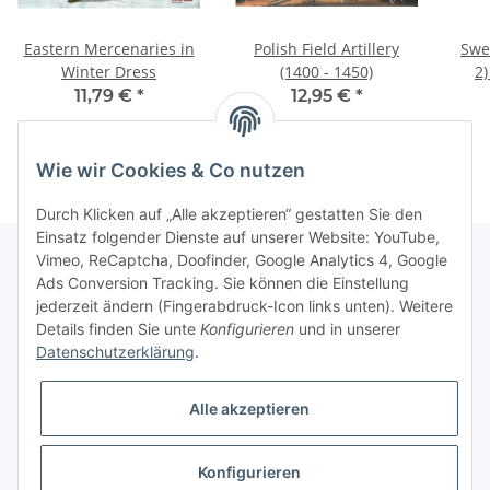
Eastern Mercenaries in
Polish Field Artillery
Swe
Winter Dress
(1400 - 1450)
2)
11,79 €
*
12,95 €
*
Wie wir Cookies & Co nutzen
Durch Klicken auf „Alle akzeptieren“ gestatten Sie den
Einsatz folgender Dienste auf unserer Website: YouTube,
Vimeo, ReCaptcha, Doofinder, Google Analytics 4, Google
Ads Conversion Tracking. Sie können die Einstellung
Informationen
jederzeit ändern (Fingerabdruck-Icon links unten). Weitere
Details finden Sie unte
Konfigurieren
und in unserer
Datenschutzerklärung
.
Gesetzliche Informationen
Alle akzeptieren
Konfigurieren