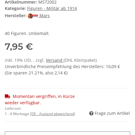
Artikelnummer:
MS72002
Kategorie:
Figuren - Militär ab 1914
Hersteller:
Mars
40 Figuren. Unbemalt.
7,95 €
inkl. 19% USt. , zzgl.
Versand
(DHL Kleinpaket)
Unverbindliche Preisempfehlung des Herstellers
:
10,09 €
(Sie sparen
21.21%
, also
2,14 €
)
Momentan vergriffen, in Kürze
wieder verfügbar.
Lieferzeit:
Frage zum Artikel
1 - 4 Werktage
(DE - Ausland abweichend)