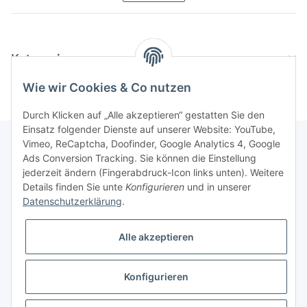
Kategorien
Wie wir Cookies & Co nutzen
Durch Klicken auf „Alle akzeptieren“ gestatten Sie den
Einsatz folgender Dienste auf unserer Website: YouTube,
Vimeo, ReCaptcha, Doofinder, Google Analytics 4, Google
Ads Conversion Tracking. Sie können die Einstellung
Informationen
jederzeit ändern (Fingerabdruck-Icon links unten). Weitere
Details finden Sie unte
Konfigurieren
und in unserer
Datenschutzerklärung
.
Gesetzliche Informationen
Alle akzeptieren
Konfigurieren
* Alle Preise inkl. gesetzlicher USt., zzgl.
Versand