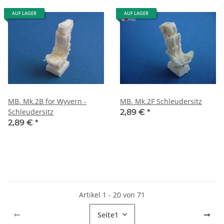
AUF LAGER
AUF LAGER
MB. Mk.2B for Wyvern -
MB. Mk.2F Schleudersitz
Schleudersitz
2,89 €
*
2,89 €
*
Artikel 1 - 20 von 71
Seite
1