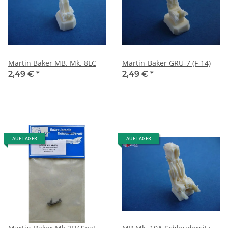
Martin Baker MB. Mk. 8LC
Martin-Baker GRU-7 (F-14)
2,49 €
*
2,49 €
*
AUF LAGER
AUF LAGER