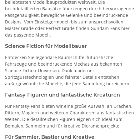
beliebtesten Modellbauprodukten weltweit. Die
hochdetaillierten Bausätze überzeugen durch hervorragende
Passgenauigkeit, bewegliche Gelenke und beeindruckende
Designs. Vom Einsteigermodell bis zum anspruchsvollen
Master Grade oder Perfect Grade finden Gundam-Fans hier
das passende Modell.
Science Fiction für Modellbauer
Entdecken Sie legendäre Raumschiffe, futuristische
Fahrzeuge und beeindruckende Mechas aus bekannten
Science-Fiction-Universen. Dank moderner
Spritzgusstechnologien und feinster Details entstehen
außergewöhnliche Modelle, die jede Sammlung bereichern.
Fantasy-Figuren und fantastische Kreaturen
Für Fantasy-Fans bieten wir eine große Auswahl an Drachen,
Rittern, Magiern und weiteren Charakteren aus fantastischen
Welten. Die detailreichen Figuren eignen sich ideal zum
Bemalen, Sammeln und für kreative Dioramenprojekte.
Für Sammler, Bastler und Kreative