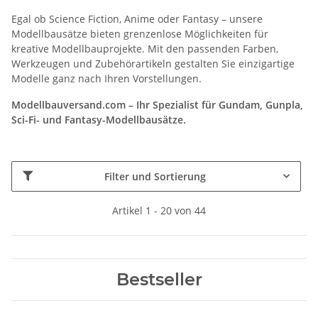
Egal ob Science Fiction, Anime oder Fantasy – unsere
Modellbausätze bieten grenzenlose Möglichkeiten für
kreative Modellbauprojekte. Mit den passenden Farben,
Werkzeugen und Zubehörartikeln gestalten Sie einzigartige
Modelle ganz nach Ihren Vorstellungen.
Modellbauversand.com – Ihr Spezialist für Gundam, Gunpla,
Sci-Fi- und Fantasy-Modellbausätze.
Filter und Sortierung
Artikel 1 - 20 von 44
Bestseller