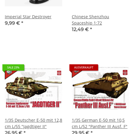
Imperial Star Destroyer
Chinese Shenzhou
Spaceship 1:72
9,99 €
*
12,49 €
*
SALE 23%
AUSVERKAUFT
1/35 Deutscher E-50 mit 12,8
1/35 German E-50 mit 10,5
cm L/55 "Jagdtiger II"
cm L/52 "Panther III Ausf. F"
26,95 €
*
29,95 €
*