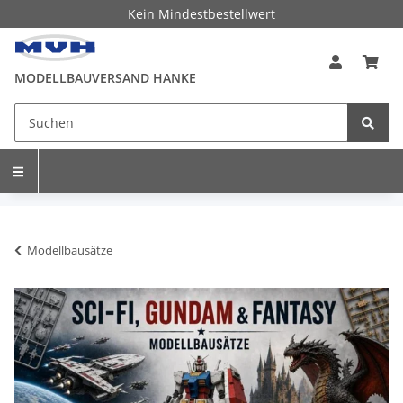
Kein Mindestbestellwert
MODELLBAUVERSAND HANKE
Modellbausätze