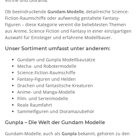
Vitrine und Diorama.
Ob beeindruckende
Gundam-Modelle
, detailreiche Science-
Fiction-Raumschiffe oder aufwendig gestaltete Fantasy-
Figuren – diese Kategorie vereint die beliebtesten Themen
aus Anime, Science Fiction und Fantasy in einer einzigartigen
Auswahl für Einsteiger und erfahrene Modellbauer.
Unser Sortiment umfasst unter anderem:
Gundam und Gunpla Modellbausätze
Mecha- und Robotermodelle
Science-Fiction-Raumschiffe
Fantasy-Figuren und Helden
Drachen und fantastische Kreaturen
Anime- und Manga-Modelle
Film- und Serienmodelle
Reale Raumfahrt
Sammelfiguren und Dioramazubehör
Gunpla – Die Welt der Gundam Modelle
Gundam-Modelle, auch als
Gunpla
bekannt, gehören zu den