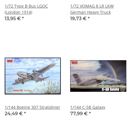
1/72 Type B Bus LGOC
1/72 VOMAG 8 LR LKW
(London 1914)
German Heavy Truck
13,95 €
*
19,73 €
*
1/144 Boeing 307 Stratoliner
1/144 C-5B Galaxy
24,49 €
*
77,99 €
*