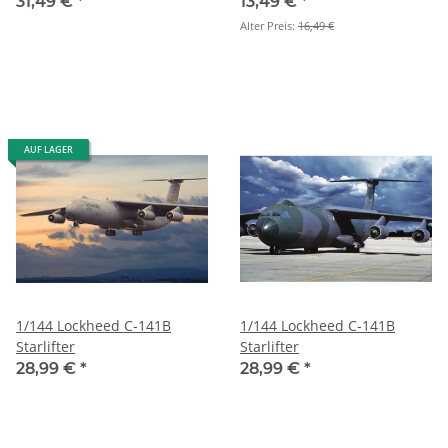
31,49 €
*
13,49 €
*
Alter Preis:
16,49 €
AUF LAGER
1/144 Lockheed C-141B
1/144 Lockheed C-141B
Starlifter
Starlifter
28,99 €
*
28,99 €
*