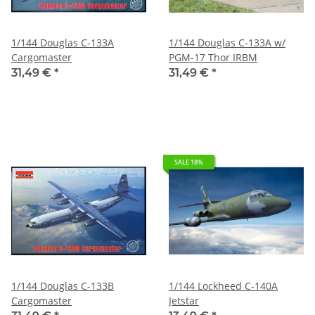
1/144 Douglas C-133A
1/144 Douglas C-133A w/
Cargomaster
PGM-17 Thor IRBM
31,49 €
*
31,49 €
*
SALE 18%
1/144 Douglas C-133B
1/144 Lockheed C-140A
Cargomaster
Jetstar