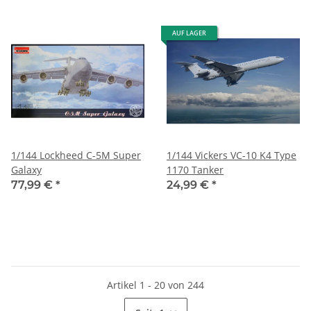
AUF LAGER
1/144 Lockheed C-5M Super
1/144 Vickers VC-10 K4 Type
Galaxy
1170 Tanker
77,99 €
*
24,99 €
*
Artikel 1 - 20 von 244