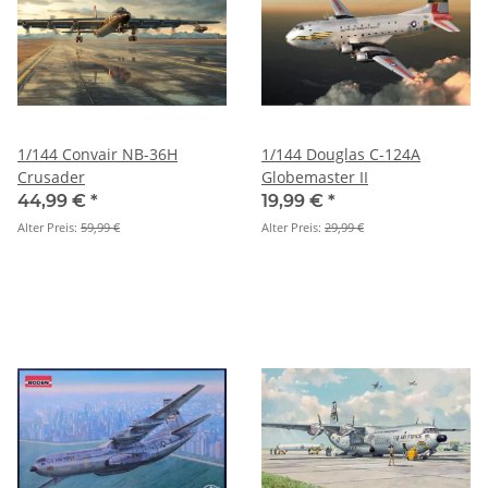
1/144 Convair NB-36H
1/144 Douglas C-124A
Crusader
Globemaster II
44,99 €
*
19,99 €
*
Alter Preis:
59,99 €
Alter Preis:
29,99 €