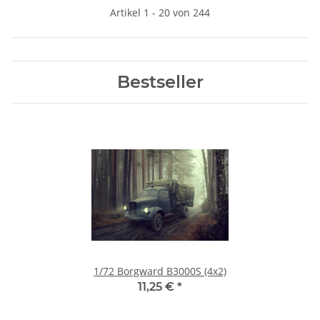
Artikel 1 - 20 von 244
Bestseller
1/72 Borgward B3000S (4x2)
11,25 €
*