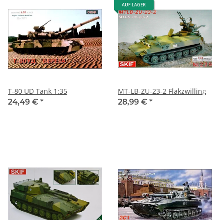
AUF LAGER
T-80 UD Tank 1:35
MT-LB-ZU-23-2 Flakzwilling
24,49 €
*
28,99 €
*