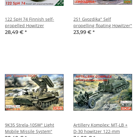
122 SpH 74 Finnish self-
2S1 Gvozdika" Self
propelled Howitzer
propelling floating Howitzer"
28,49 €
*
23,99 €
*
9K35 Strela-10SW" Light
Artillery Komplex: MT-LB +
Mobile Missile System"
D-30 howitzer 122-mm