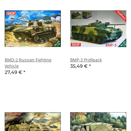
BMD-2 Russian Fighting
BMP-3 Profipack
Vehicle
35,49 €
*
27,49 €
*