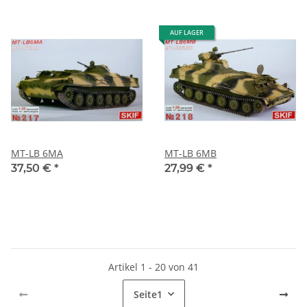
AUF LAGER
MT-LB 6MA
MT-LB 6MB
37,50 €
*
27,99 €
*
Artikel 1 - 20 von 41
Seite
1