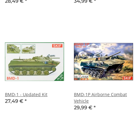
28,49 €
*
34,99 €
*
BMD-1 - Updated Kit
BMD-1P Airborne Combat
Vehicle
27,49 €
*
29,99 €
*