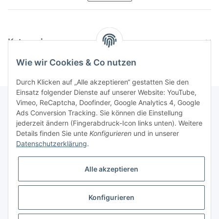
Kategorien
Wie wir Cookies & Co nutzen
Durch Klicken auf „Alle akzeptieren“ gestatten Sie den
Einsatz folgender Dienste auf unserer Website: YouTube,
Vimeo, ReCaptcha, Doofinder, Google Analytics 4, Google
Ads Conversion Tracking. Sie können die Einstellung
Informationen
jederzeit ändern (Fingerabdruck-Icon links unten). Weitere
Details finden Sie unte
Konfigurieren
und in unserer
Datenschutzerklärung
.
Gesetzliche Informationen
Alle akzeptieren
Konfigurieren
* Alle Preise inkl. gesetzlicher USt., zzgl.
Versand