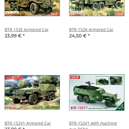
BTR-152E Armored Car
BTR-152K Armored Car
23,99 €
*
24,50 €
*
BTR-152V1 Armored Car
BTR-152V1 with machine