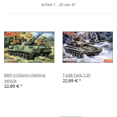
Artikel 1 - 20 von 41
BMP-3 Infantry Fighting
T-64B Tank 1:35
Vehicle
22,89 €
*
22,89 €
*