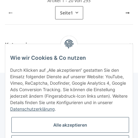
Artikel 1 - 20 von 293
Seite
1
Kategorien
Wie wir Cookies & Co nutzen
Durch Klicken auf „Alle akzeptieren“ gestatten Sie den
Einsatz folgender Dienste auf unserer Website: YouTube,
Vimeo, ReCaptcha, Doofinder, Google Analytics 4, Google
Ads Conversion Tracking. Sie können die Einstellung
Informationen
jederzeit ändern (Fingerabdruck-Icon links unten). Weitere
Details finden Sie unte
Konfigurieren
und in unserer
Datenschutzerklärung
.
Gesetzliche Informationen
Alle akzeptieren