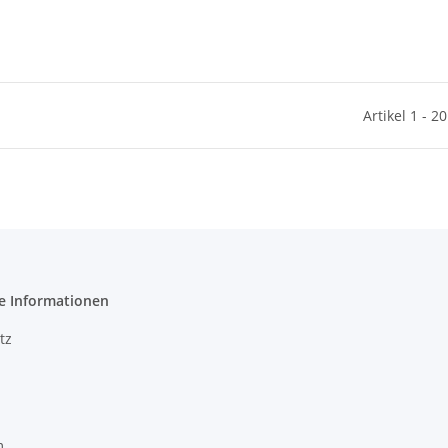
Artikel 1 - 2
e Informationen
tz
m