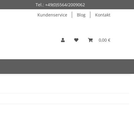
Tel.: +49(0)5564/2009062
Kundenservice
Blog
Kontakt
0,00 €