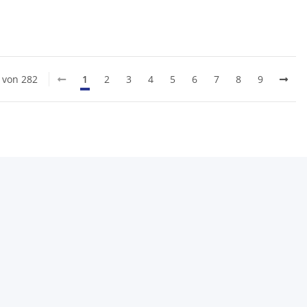
0 von 282
1
2
3
4
5
6
7
8
9