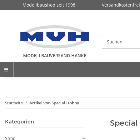
Modellbaushop seit 1998
Versandkostenfrei
MODELLBAUVERSAND HANKE
Startseite
Artikel von Special Hobby
Special
Kategorien
Shop