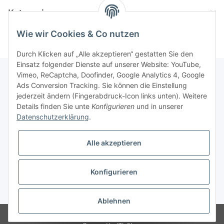
Kategorien
Wie wir Cookies & Co nutzen
Durch Klicken auf „Alle akzeptieren“ gestatten Sie den
Einsatz folgender Dienste auf unserer Website: YouTube,
Vimeo, ReCaptcha, Doofinder, Google Analytics 4, Google
Ads Conversion Tracking. Sie können die Einstellung
Informationen
jederzeit ändern (Fingerabdruck-Icon links unten). Weitere
Details finden Sie unte
Konfigurieren
und in unserer
Datenschutzerklärung
.
Gesetzliche Informationen
Alle akzeptieren
Konfigurieren
* Alle Preise inkl. gesetzlicher USt., zzgl.
Versand
Ablehnen
© Modellbauversand Hanke