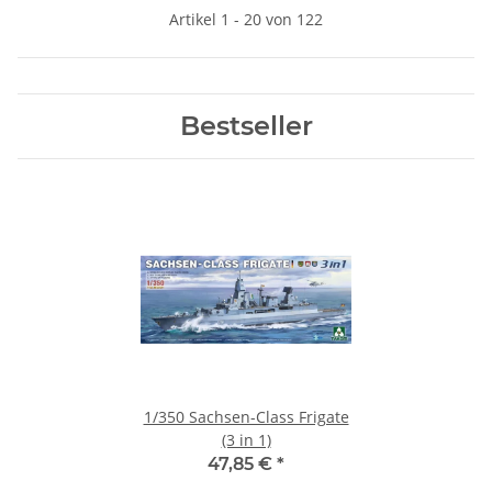
Artikel 1 - 20 von 122
Bestseller
1/350 Sachsen-Class Frigate
(3 in 1)
47,85 €
*