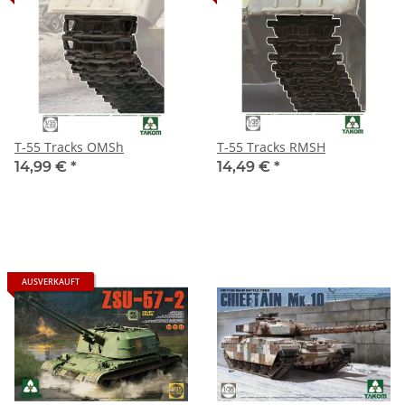
T-55 Tracks OMSh
T-55 Tracks RMSH
14,99 €
*
14,49 €
*
AUSVERKAUFT