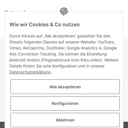
Kategorien
Wie wir Cookies & Co nutzen
Durch Klicken auf „Alle akzeptieren“ gestatten Sie den
Einsatz folgender Dienste auf unserer Website: YouTube,
Vimeo, ReCaptcha, Doofinder, Google Analytics 4, Google
Ads Conversion Tracking. Sie können die Einstellung
Informationen
jederzeit ändern (Fingerabdruck-Icon links unten). Weitere
Details finden Sie unte
Konfigurieren
und in unserer
Datenschutzerklärung
.
Gesetzliche Informationen
Alle akzeptieren
Konfigurieren
* Alle Preise inkl. gesetzlicher USt., zzgl.
Versand
Ablehnen