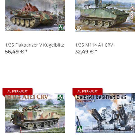
1/35 Flakpanzer V Kugelblitz
1/35 M114 A1 CRV
56,49 €
*
32,49 €
*
AUSVERKAUFT
AUSVERKAUFT