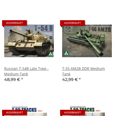
AUSVERKAUFT
AUSVERKAUFT
Russian T-54B Late Type -
T-55 AM2B DDR Medium
Medium Tank
Tank
48,99 €
*
42,99 €
*
AUSVERKAUFT
AUSVERKAUFT