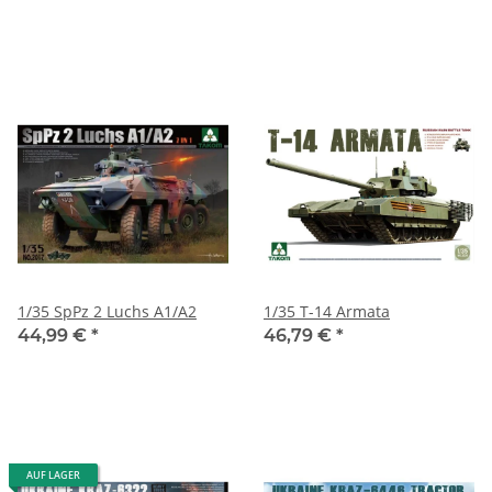
1/35 SpPz 2 Luchs A1/A2
1/35 T-14 Armata
44,99 €
*
46,79 €
*
AUF LAGER