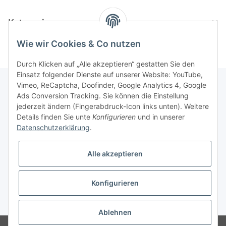
Kategorien
Wie wir Cookies & Co nutzen
Durch Klicken auf „Alle akzeptieren“ gestatten Sie den
Einsatz folgender Dienste auf unserer Website: YouTube,
Vimeo, ReCaptcha, Doofinder, Google Analytics 4, Google
Ads Conversion Tracking. Sie können die Einstellung
Informationen
jederzeit ändern (Fingerabdruck-Icon links unten). Weitere
Details finden Sie unte
Konfigurieren
und in unserer
Datenschutzerklärung
.
Gesetzliche Informationen
Alle akzeptieren
Konfigurieren
* Alle Preise inkl. gesetzlicher USt., zzgl.
Versand
Ablehnen