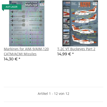
AUF LAGER
Markings for AIM-9/AIM-120
T-2C VT Buckeyes Part 2
CATM/ACMI Missiles
14,99 €
*
14,30 €
*
Artikel 1 - 12 von 12