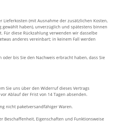
er Lieferkosten (mit Ausnahme der zusätzlichen Kosten,
ung gewählt haben), unverzüglich und spätestens binnen
st. Für diese Rückzahlung verwenden wir dasselbe
 etwas anderes vereinbart; in keinem Fall werden
 oder bis Sie den Nachweis erbracht haben, dass Sie
em Sie uns über den Widerruf dieses Vertrags
vor Ablauf der Frist von 14 Tagen absenden.
ng nicht paketversandfähiger Waren.
er Beschaffenheit, Eigenschaften und Funktionsweise