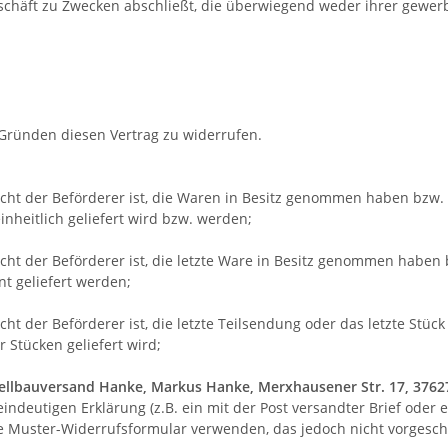
eschäft zu Zwecken abschließt, die überwiegend weder ihrer gewerb
Gründen diesen Vertrag zu widerrufen.
nicht der Beförderer ist, die Waren in Besitz genommen haben bzw
inheitlich geliefert wird bzw. werden
;
nicht der Beförderer ist, die letzte Ware in Besitz genommen habe
nt geliefert werden
;
cht der Beförderer ist, die letzte Teilsendung oder das letzte Stü
 Stücken geliefert wird
;
llbauversand Hanke, Markus Hanke, Merxhausener Str. 17, 37627 H
eindeutigen Erklärung (z.B. ein mit der Post versandter Brief oder 
e Muster-Widerrufsformular verwenden, das jedoch nicht vorgeschr