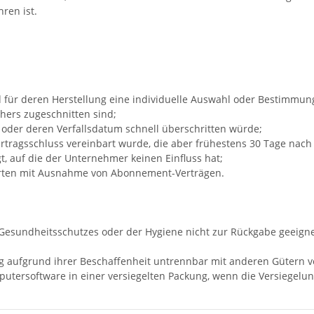
ren ist.
und für deren Herstellung eine individuelle Auswahl oder Bestimmu
hers zugeschnitten sind;
 oder deren Verfallsdatum schnell überschritten würde;
 Vertragsschluss vereinbart wurde, die aber frühestens 30 Tage nac
 auf die der Unternehmer keinen Einfluss hat;
trierten mit Ausnahme von Abonnement-Verträgen.
 Gesundheitsschutzes oder der Hygiene nicht zur Rückgabe geeigne
ng aufgrund ihrer Beschaffenheit untrennbar mit anderen Gütern 
utersoftware in einer versiegelten Packung, wenn die Versiegelun