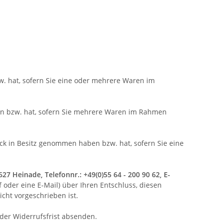
w. hat, sofern Sie eine oder mehrere Waren im
aben bzw. hat, sofern Sie mehrere Waren im Rahmen
tück in Besitz genommen haben bzw. hat, sofern Sie eine
 Heinade, Telefonnr.: +49(0)55 64 - 200 90 62, E-
f oder eine E-Mail) über Ihren Entschluss, diesen
cht vorgeschrieben ist.
 der Widerrufsfrist absenden.