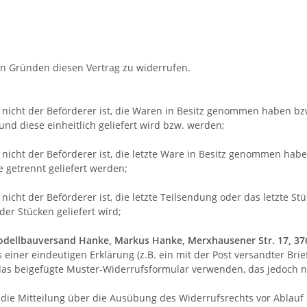
n Gründen diesen Vertrag zu widerrufen.
r nicht der Beförderer ist, die Waren in Besitz genommen haben bz
und diese einheitlich geliefert wird bzw. werden
;
r nicht der Beförderer ist, die letzte Ware in Besitz genommen h
e getrennt geliefert werden
;
 nicht der Beförderer ist, die letzte Teilsendung oder das letzte S
er Stücken geliefert wird
;
odellbauversand Hanke, Markus Hanke, Merxhausener Str. 17, 37627
 einer eindeutigen Erklärung (z.B. ein mit der Post versandter Brie
das beigefügte Muster-Widerrufsformular verwenden, das jedoch ni
e die Mitteilung über die Ausübung des Widerrufsrechts vor Ablauf