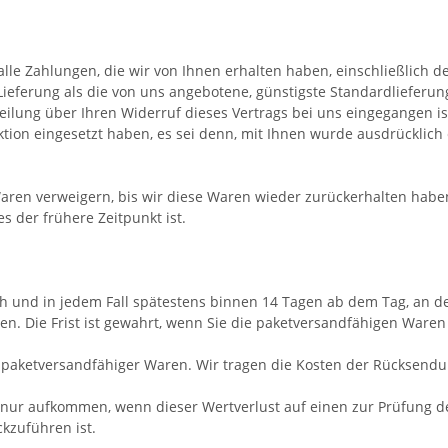
lle Zahlungen, die wir von Ihnen erhalten haben, einschließlich d
 Lieferung als die von uns angebotene, günstigste Standardliefer
ilung über Ihren Widerruf dieses Vertrags bei uns eingegangen i
ktion eingesetzt haben, es sei denn, mit Ihnen wurde ausdrücklich
ren verweigern, bis wir diese Waren wieder zurückerhalten haben
 der frühere Zeitpunkt ist.
h und in jedem Fall spätestens binnen 14 Tagen ab dem Tag, an d
. Die Frist ist gewahrt, wenn Sie die paketversandfähigen Waren 
 paketversandfähiger Waren.
Wir tragen die Kosten der Rücksendu
 nur aufkommen, wenn dieser Wertverlust auf einen zur Prüfung d
kzuführen ist.