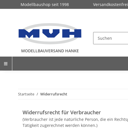
Modellbaushop seit 1998
Versandkostenfrei
MODELLBAUVERSAND HANKE
Startseite
Widerrufsrecht
Widerrufsrecht für Verbraucher
(Verbraucher ist jede natürliche Person, die ein Rech
Tätigkeit zugerechnet werden können.)