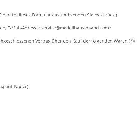
Sie bitte dieses Formular aus und senden Sie es zurück.)
ade
,
E-Mail-Adresse:
service@modellbauversand.com
:
*) abgeschlossenen Vertrag über den Kauf der folgenden Waren (*)/
ng auf Papier)