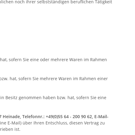
lichen noch ihrer selbstständigen beruflichen Tätigkeit
. hat, sofern Sie eine oder mehrere Waren im Rahmen
n bzw. hat, sofern Sie mehrere Waren im Rahmen einer
ck in Besitz genommen haben bzw. hat, sofern Sie eine
einade, Telefonnr.: +49(0)55 64 - 200 90 62, E-Mail-
eine E-Mail) über Ihren Entschluss, diesen Vertrag zu
ieben ist.