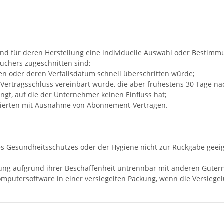
d und für deren Herstellung eine individuelle Auswahl oder Bestim
auchers zugeschnitten sind;
nen oder deren Verfallsdatum schnell überschritten würde;
ei Vertragsschluss vereinbart wurde, die aber frühestens 30 Tage 
gt, auf die der Unternehmer keinen Einfluss hat;
ustrierten mit Ausnahme von Abonnement-Verträgen.
des Gesundheitsschutzes oder der Hygiene nicht zur Rückgabe geeig
rung aufgrund ihrer Beschaffenheit untrennbar mit anderen Güter
mputersoftware in einer versiegelten Packung, wenn die Versiegel