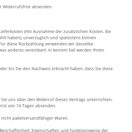
er Widerrufsfrist absenden.
Lieferkosten (mit Ausnahme der zusätzlichen Kosten, die
ählt haben), unverzüglich und spätestens binnen
 Für diese Rückzahlung verwenden wir dasselbe
twas anderes vereinbart; in keinem Fall werden Ihnen
der bis Sie den Nachweis erbracht haben, dass Sie diese
Sie uns über den Widerruf dieses Vertrags unterrichten,
Frist von 14 Tagen absenden.
 nicht paketversandfähiger Waren.
Beschaffenheit, Eigenschaften und Funktionsweise der