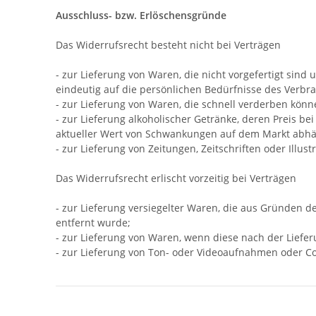
Ausschluss- bzw. Erlöschensgründe
Das Widerrufsrecht besteht nicht bei Verträgen
- zur Lieferung von Waren, die nicht vorgefertigt sin
eindeutig auf die persönlichen Bedürfnisse des Verbr
- zur Lieferung von Waren, die schnell verderben kön
- zur Lieferung alkoholischer Getränke, deren Preis b
aktueller Wert von Schwankungen auf dem Markt abhän
- zur Lieferung von Zeitungen, Zeitschriften oder Ill
Das Widerrufsrecht erlischt vorzeitig bei Verträgen
- zur Lieferung versiegelter Waren, die aus Gründen 
entfernt wurde;
- zur Lieferung von Waren, wenn diese nach der Liefe
- zur Lieferung von Ton- oder Videoaufnahmen oder Co