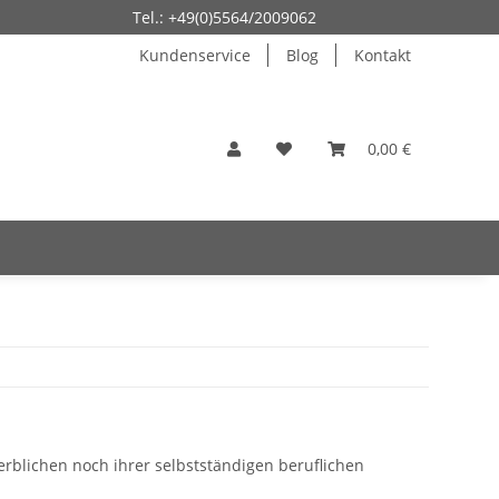
Tel.: +49(0)5564/2009062
Kundenservice
Blog
Kontakt
0,00 €
erblichen noch ihrer selbstständigen beruflichen