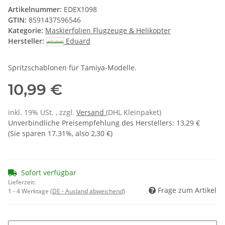
Artikelnummer:
EDEX1098
GTIN:
8591437596546
Kategorie:
Maskierfolien Flugzeuge & Helikopter
Hersteller:
Eduard
Spritzschablonen für Tamiya-Modelle.
10,99 €
inkl. 19% USt. , zzgl.
Versand
(DHL Kleinpaket)
Unverbindliche Preisempfehlung des Herstellers
:
13,29 €
(Sie sparen
17.31%
, also
2,30 €
)
Sofort verfügbar
Lieferzeit:
Frage zum Artikel
1 - 4 Werktage
(DE - Ausland abweichend)