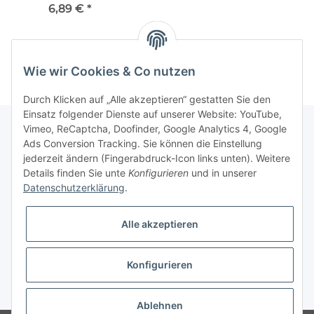
6,89 €
*
Wie wir Cookies & Co nutzen
Durch Klicken auf „Alle akzeptieren“ gestatten Sie den
Einsatz folgender Dienste auf unserer Website: YouTube,
Vimeo, ReCaptcha, Doofinder, Google Analytics 4, Google
Ads Conversion Tracking. Sie können die Einstellung
Informationen
jederzeit ändern (Fingerabdruck-Icon links unten). Weitere
Details finden Sie unte
Konfigurieren
und in unserer
Datenschutzerklärung
.
Gesetzliche Informationen
Alle akzeptieren
Konfigurieren
* Alle Preise inkl. gesetzlicher USt., zzgl.
Versand
Ablehnen