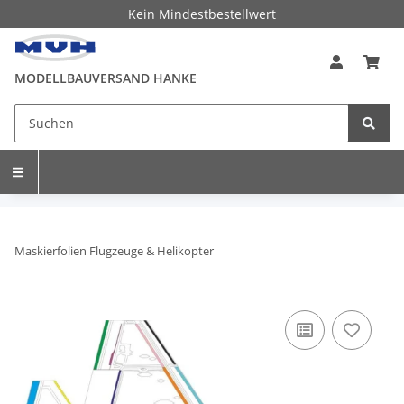
Kein Mindestbestellwert
MODELLBAUVERSAND HANKE
Maskierfolien Flugzeuge & Helikopter