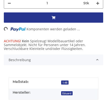
Stk
ng...
Komponenten werden geladen ...
ACHTUNG!
Kein
Spielzeug! Modellbauartikel oder
Sammelobjekt. Nicht für Personen unter 14 Jahren.
Verschluckbare Kleinteile und/oder Flüssigkeiten.
Beschreibung
Maßstab:
1:48
Hersteller:
Eduard