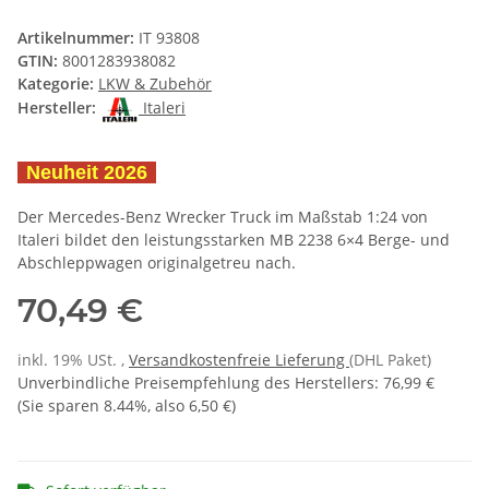
Artikelnummer:
IT 93808
GTIN:
8001283938082
Kategorie:
LKW & Zubehör
Hersteller:
Italeri
Neuheit 2026
Der Mercedes-Benz Wrecker Truck im Maßstab 1:24 von
Italeri bildet den leistungsstarken MB 2238 6×4 Berge- und
Abschleppwagen originalgetreu nach.
70,49 €
inkl. 19% USt. ,
Versandkostenfreie Lieferung
(DHL Paket)
Unverbindliche Preisempfehlung des Herstellers
:
76,99 €
(Sie sparen
8.44%
, also
6,50 €
)