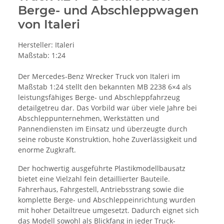
Berge- und Abschleppwagen
von Italeri
Hersteller: Italeri
Maßstab: 1:24
Der Mercedes-Benz Wrecker Truck von Italeri im
Maßstab 1:24 stellt den bekannten MB 2238 6×4 als
leistungsfähiges Berge- und Abschleppfahrzeug
detailgetreu dar. Das Vorbild war über viele Jahre bei
Abschleppunternehmen, Werkstätten und
Pannendiensten im Einsatz und überzeugte durch
seine robuste Konstruktion, hohe Zuverlässigkeit und
enorme Zugkraft.
Der hochwertig ausgeführte Plastikmodellbausatz
bietet eine Vielzahl fein detaillierter Bauteile.
Fahrerhaus, Fahrgestell, Antriebsstrang sowie die
komplette Berge- und Abschleppeinrichtung wurden
mit hoher Detailtreue umgesetzt. Dadurch eignet sich
das Modell sowohl als Blickfang in jeder Truck-