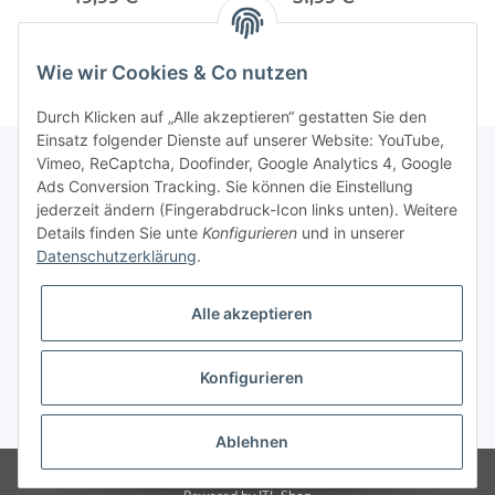
Wie wir Cookies & Co nutzen
Durch Klicken auf „Alle akzeptieren“ gestatten Sie den
Einsatz folgender Dienste auf unserer Website: YouTube,
Vimeo, ReCaptcha, Doofinder, Google Analytics 4, Google
Ads Conversion Tracking. Sie können die Einstellung
Informationen
jederzeit ändern (Fingerabdruck-Icon links unten). Weitere
Details finden Sie unte
Konfigurieren
und in unserer
Datenschutzerklärung
.
Gesetzliche Informationen
Alle akzeptieren
Konfigurieren
* Alle Preise inkl. gesetzlicher USt., zzgl.
Versand
Ablehnen
© Modellbauversand Hanke