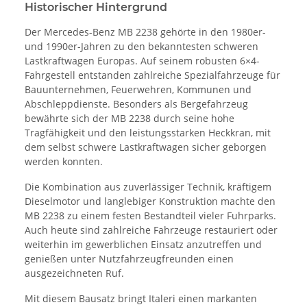
Historischer Hintergrund
Der Mercedes-Benz MB 2238 gehörte in den 1980er-
und 1990er-Jahren zu den bekanntesten schweren
Lastkraftwagen Europas. Auf seinem robusten 6×4-
Fahrgestell entstanden zahlreiche Spezialfahrzeuge für
Bauunternehmen, Feuerwehren, Kommunen und
Abschleppdienste. Besonders als Bergefahrzeug
bewährte sich der MB 2238 durch seine hohe
Tragfähigkeit und den leistungsstarken Heckkran, mit
dem selbst schwere Lastkraftwagen sicher geborgen
werden konnten.
Die Kombination aus zuverlässiger Technik, kräftigem
Dieselmotor und langlebiger Konstruktion machte den
MB 2238 zu einem festen Bestandteil vieler Fuhrparks.
Auch heute sind zahlreiche Fahrzeuge restauriert oder
weiterhin im gewerblichen Einsatz anzutreffen und
genießen unter Nutzfahrzeugfreunden einen
ausgezeichneten Ruf.
Mit diesem Bausatz bringt Italeri einen markanten