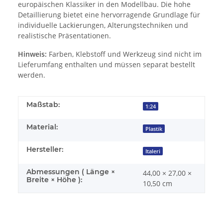
europäischen Klassiker in den Modellbau. Die hohe
Detaillierung bietet eine hervorragende Grundlage für
individuelle Lackierungen, Alterungstechniken und
realistische Präsentationen.
Hinweis:
Farben, Klebstoff und Werkzeug sind nicht im
Lieferumfang enthalten und müssen separat bestellt
werden.
Maßstab:
1:24
Material:
Plastik
Hersteller:
Italeri
Abmessungen ( Länge ×
44,00 × 27,00 ×
Breite × Höhe ):
10,50 cm