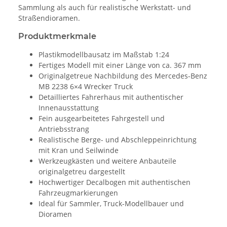
Sammlung als auch für realistische Werkstatt- und
Straßendioramen.
Produktmerkmale
Plastikmodellbausatz im Maßstab 1:24
Fertiges Modell mit einer Länge von ca. 367 mm
Originalgetreue Nachbildung des Mercedes-Benz
MB 2238 6×4 Wrecker Truck
Detailliertes Fahrerhaus mit authentischer
Innenausstattung
Fein ausgearbeitetes Fahrgestell und
Antriebsstrang
Realistische Berge- und Abschleppeinrichtung
mit Kran und Seilwinde
Werkzeugkästen und weitere Anbauteile
originalgetreu dargestellt
Hochwertiger Decalbogen mit authentischen
Fahrzeugmarkierungen
Ideal für Sammler, Truck-Modellbauer und
Dioramen