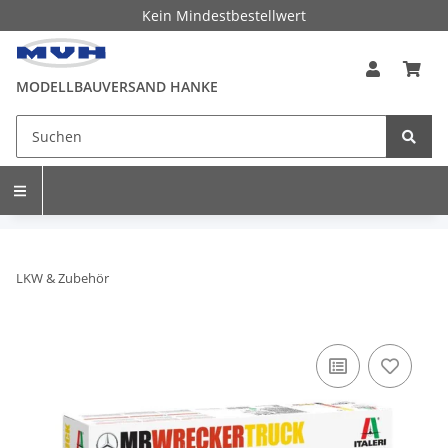
Kein Mindestbestellwert
MODELLBAUVERSAND HANKE
LKW & Zubehör