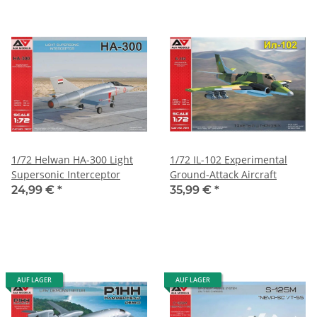
1/72 Helwan HA-300 Light
1/72 IL-102 Experimental
Supersonic Interceptor
Ground-Attack Aircraft
24,99 €
*
35,99 €
*
AUF LAGER
AUF LAGER