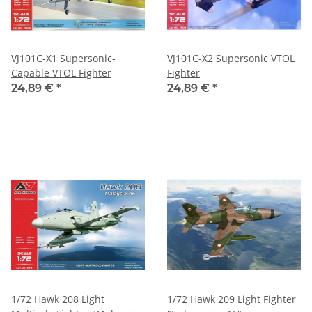
VJ101C-X1 Supersonic-
VJ101C-X2 Supersonic VTOL
Capable VTOL Fighter
Fighter
24,89 €
*
24,89 €
*
1/72 Hawk 208 Light
1/72 Hawk 209 Light Fighter