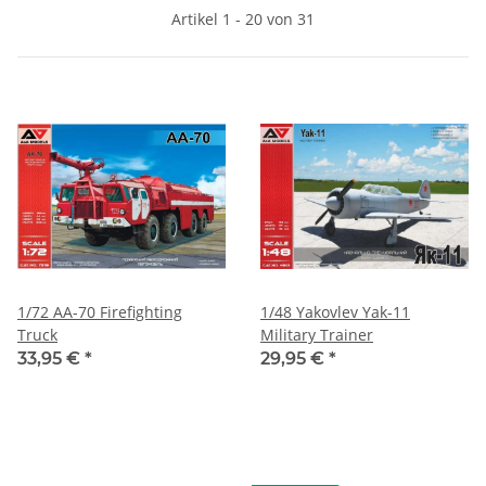
Artikel 1 - 20 von 31
1/72 AA-70 Firefighting
1/48 Yakovlev Yak-11
Truck
Military Trainer
33,95 €
*
29,95 €
*