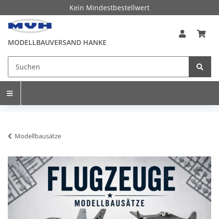
Kein Mindestbestellwert
MODELLBAUVERSAND HANKE
Modellbausätze