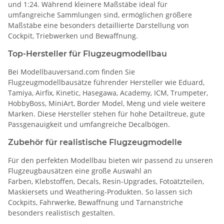
und 1:24. Während kleinere Maßstäbe ideal für
umfangreiche Sammlungen sind, ermöglichen größere
Maßstäbe eine besonders detaillierte Darstellung von
Cockpit, Triebwerken und Bewaffnung.
Top-Hersteller für Flugzeugmodellbau
Bei Modellbauversand.com finden Sie
Flugzeugmodellbausätze führender Hersteller wie Eduard,
Tamiya, Airfix, Kinetic, Hasegawa, Academy, ICM, Trumpeter,
HobbyBoss, MiniArt, Border Model, Meng und viele weitere
Marken. Diese Hersteller stehen für hohe Detailtreue, gute
Passgenauigkeit und umfangreiche Decalbögen.
Zubehör für realistische Flugzeugmodelle
Für den perfekten Modellbau bieten wir passend zu unseren
Flugzeugbausätzen eine große Auswahl an
Farben, Klebstoffen, Decals, Resin-Upgrades, Fotoätzteilen,
Maskiersets und Weathering-Produkten. So lassen sich
Cockpits, Fahrwerke, Bewaffnung und Tarnanstriche
besonders realistisch gestalten.