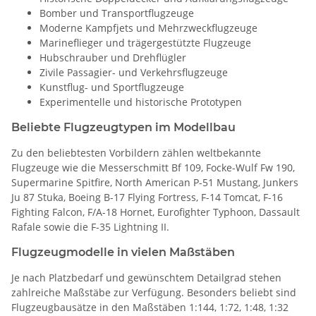
Bomber und Transportflugzeuge
Moderne Kampfjets und Mehrzweckflugzeuge
Marineflieger und trägergestützte Flugzeuge
Hubschrauber und Drehflügler
Zivile Passagier- und Verkehrsflugzeuge
Kunstflug- und Sportflugzeuge
Experimentelle und historische Prototypen
Beliebte Flugzeugtypen im Modellbau
Zu den beliebtesten Vorbildern zählen weltbekannte
Flugzeuge wie die Messerschmitt Bf 109, Focke-Wulf Fw 190,
Supermarine Spitfire, North American P-51 Mustang, Junkers
Ju 87 Stuka, Boeing B-17 Flying Fortress, F-14 Tomcat, F-16
Fighting Falcon, F/A-18 Hornet, Eurofighter Typhoon, Dassault
Rafale sowie die F-35 Lightning II.
Flugzeugmodelle in vielen Maßstäben
Je nach Platzbedarf und gewünschtem Detailgrad stehen
zahlreiche Maßstäbe zur Verfügung. Besonders beliebt sind
Flugzeugbausätze in den Maßstäben 1:144, 1:72, 1:48, 1:32