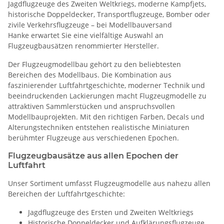
Jagdflugzeuge des Zweiten Weltkriegs, moderne Kampfjets,
historische Doppeldecker, Transportflugzeuge, Bomber oder
zivile Verkehrsflugzeuge – bei Modellbauversand
Hanke erwartet Sie eine vielfältige Auswahl an
Flugzeugbausätzen renommierter Hersteller.
Der Flugzeugmodellbau gehört zu den beliebtesten
Bereichen des Modellbaus. Die Kombination aus
faszinierender Luftfahrtgeschichte, moderner Technik und
beeindruckenden Lackierungen macht Flugzeugmodelle zu
attraktiven Sammlerstücken und anspruchsvollen
Modellbauprojekten. Mit den richtigen Farben, Decals und
Alterungstechniken entstehen realistische Miniaturen
berühmter Flugzeuge aus verschiedenen Epochen.
Flugzeugbausätze aus allen Epochen der
Luftfahrt
Unser Sortiment umfasst Flugzeugmodelle aus nahezu allen
Bereichen der Luftfahrtgeschichte:
Jagdflugzeuge des Ersten und Zweiten Weltkriegs
Historische Doppeldecker und Aufklärungsflugzeuge