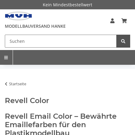
Kein Mindestbestellwert
MODELLBAUVERSAND HANKE
Startseite
Revell Color
Revell Email Color – Bewährte
Emaillefarben für den
Plastikmodellbau