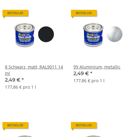
BESTSELLER
BESTSELLER
8 Schwarz, matt, RAL9011 14
99 Aluminium, metallic
ml
2,49 €
*
2,49 €
*
177,86 € pro 1 l
177,86 € pro 1 l
BESTSELLER
BESTSELLER