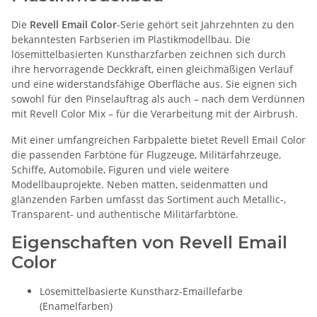
Die
Revell Email Color
-Serie gehört seit Jahrzehnten zu den
bekanntesten Farbserien im Plastikmodellbau. Die
lösemittelbasierten Kunstharzfarben zeichnen sich durch
ihre hervorragende Deckkraft, einen gleichmäßigen Verlauf
und eine widerstandsfähige Oberfläche aus. Sie eignen sich
sowohl für den Pinselauftrag als auch – nach dem Verdünnen
mit Revell Color Mix – für die Verarbeitung mit der Airbrush.
Mit einer umfangreichen Farbpalette bietet Revell Email Color
die passenden Farbtöne für Flugzeuge, Militärfahrzeuge,
Schiffe, Automobile, Figuren und viele weitere
Modellbauprojekte. Neben matten, seidenmatten und
glänzenden Farben umfasst das Sortiment auch Metallic-,
Transparent- und authentische Militärfarbtöne.
Eigenschaften von Revell Email
Color
Lösemittelbasierte Kunstharz-Emaillefarbe
(Enamelfarben)