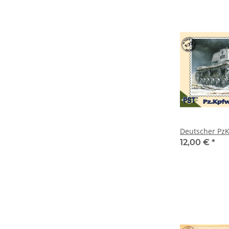
Deutscher PzKp
12,00 €
*