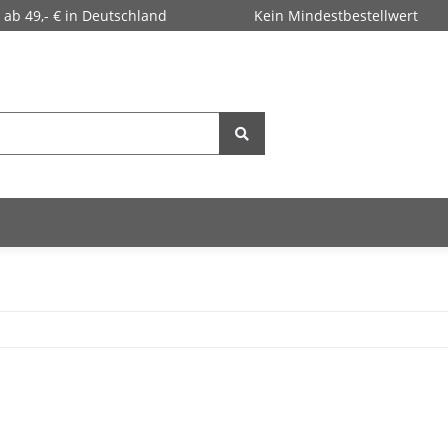
 ab 49,- € in Deutschland
Kein Mindestbestellwert