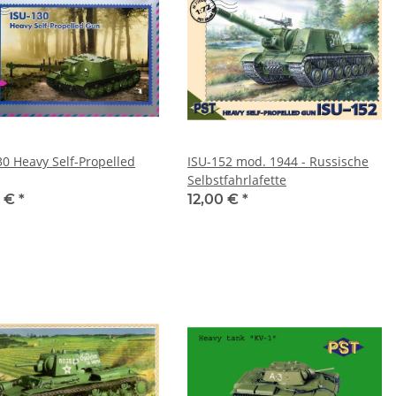
30 Heavy Self-Propelled
ISU-152 mod. 1944 - Russische
Selbstfahrlafette
0 €
*
12,00 €
*