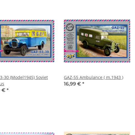
3-30 (Model1945) Soviet
GAZ-55 Ambulance ( m.1943 )
Bus
16,99 €
*
9 €
*