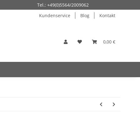
Tel.: +49(0)5564/2009062
Kundenservice
Blog
Kontakt
0,00 €