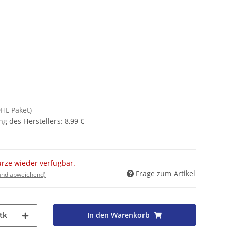
DHL Paket)
g des Herstellers
:
8,99 €
ürze wieder verfügbar.
Frage zum Artikel
land abweichend)
In den Warenkorb
tk