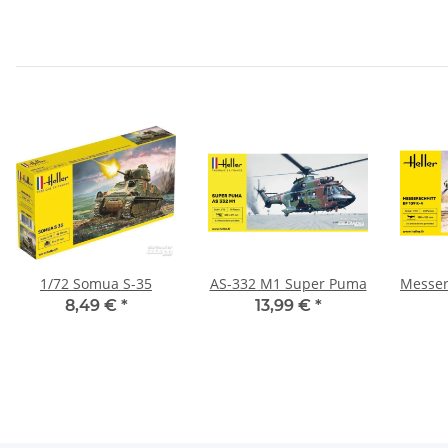
1/72 Somua S-35
AS-332 M1 Super Puma
Messer
8,49 €
*
13,99 €
*