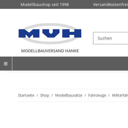
Modellbaushop seit 1998
Versandkostenfrei
MODELLBAUVERSAND HANKE
Startseite
Shop
Modellbausätze
Fahrzeuge
Militärfa