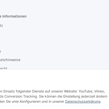
e Informationen
tz
m
setzhinweise
recht
den Einsatz folgender Dienste auf unserer Website: YouTube, Vimeo,
s Conversion Tracking. Sie können die Einstellung jederzeit ändern
nden Sie unte
Konfigurieren
und in unserer
Datenschutzerklärung
.