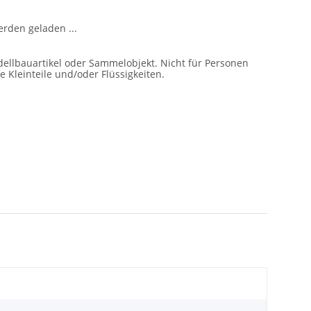
den geladen ...
ellbauartikel oder Sammelobjekt. Nicht für Personen
e Kleinteile und/oder Flüssigkeiten.