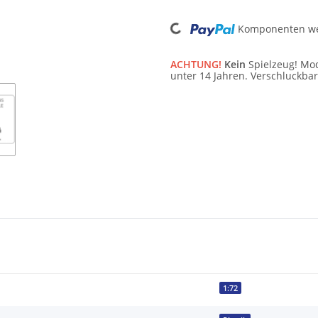
Loading...
Komponenten wer
ACHTUNG!
Kein
Spielzeug! Mod
unter 14 Jahren. Verschluckbar
1:72