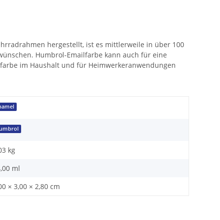
rradrahmen hergestellt, ist es mittlerweile in über 100
se wünschen. Humbrol-Emailfarbe kann auch für eine
enfarbe im Haushalt und für Heimwerkeranwendungen
namel
umbrol
03
kg
,00 ml
00 × 3,00 × 2,80 cm