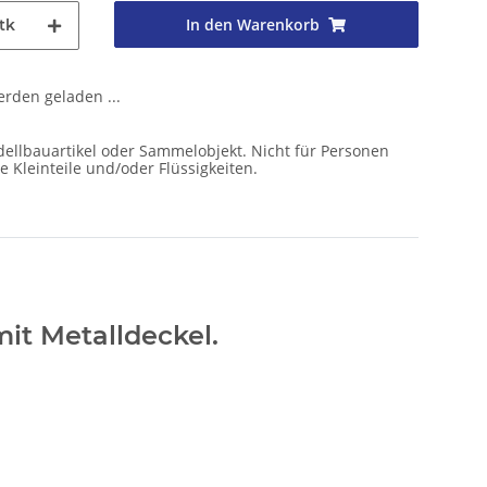
In den Warenkorb
tk
den geladen ...
ellbauartikel oder Sammelobjekt. Nicht für Personen
e Kleinteile und/oder Flüssigkeiten.
it Metalldeckel.