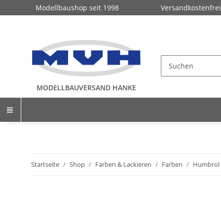
Modellbaushop seit 1998
Versandkostenfrei
MODELLBAUVERSAND HANKE
Startseite
Shop
Farben & Lackieren
Farben
Humbrol