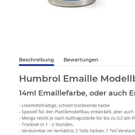
Beschreibung
Bewertungen
Humbrol Emaille Modell
14ml Emaillefarbe, oder auch E
- Lösemittelhaltige, schnell trocknende Farbe
- Speziell für den Plastikmodellbau entwickelt, aber auc
- Menge reicht je nach Auftragsstärke für bis zu 0,3 qm F
- Trocknet in 1 - 2 Stunden.
- Verdünnbar im Verhältnis 2 Teile Farben, 1 Teil Verdünn