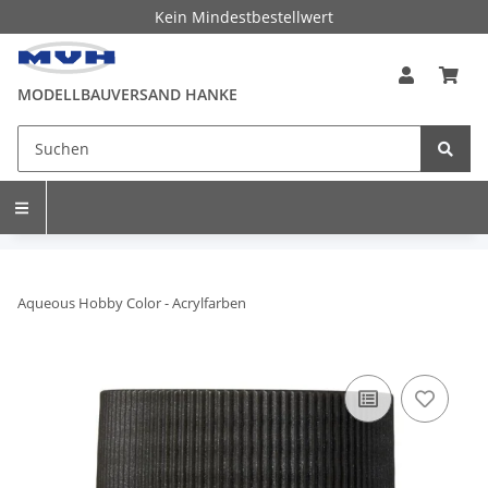
Kein Mindestbestellwert
MODELLBAUVERSAND HANKE
Aqueous Hobby Color - Acrylfarben