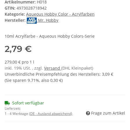
Artikelnummer:
H018
GTIN:
4973028718942
Kategorie:
Aqueous Hobby Color - Acrylfarben
Hersteller:
Mr. Hobby
10ml Acrylfarbe - Aqueous Hobby Colors-Serie
2,79 €
279,00 € pro 1 l
inkl. 19% USt. , zzgl.
Versand
(DHL Kleinpaket)
Unverbindliche Preisempfehlung des Herstellers
:
3,09 €
(Sie sparen
9.71%
, also
0,30 €
)
Sofort verfügbar
Lieferzeit:
Frage zum Artikel
1 - 4 Werktage
(DE - Ausland abweichend)