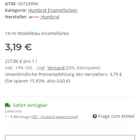
GTIN:
50724994
Kategorie:
Humbrol Enamelfarben
Hersteller:
Humbrol
14 ml Modellbau-Enamelfarbe.
3,19 €
227,86 € pro 1 l
inkl. 19% USt. , zzgl.
Versand
(DHL Kleinpaket)
Unverbindliche Preisempfehlung des Herstellers
:
3,79 €
(Sie sparen
15.83%
, also
0,60 €
)
Sofort verfügbar
Lieferzeit:
Frage zum Artikel
1 - 4 Werktage
(DE - Ausland abweichend)