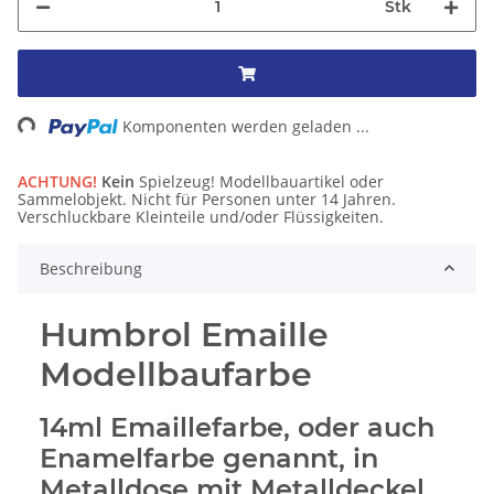
Stk
ding...
Komponenten werden geladen ...
ACHTUNG!
Kein
Spielzeug! Modellbauartikel oder
Sammelobjekt. Nicht für Personen unter 14 Jahren.
Verschluckbare Kleinteile und/oder Flüssigkeiten.
Beschreibung
Humbrol Emaille
Modellbaufarbe
14ml Emaillefarbe, oder auch
Enamelfarbe genannt, in
Metalldose mit Metalldeckel.