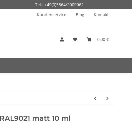
Tel.: +49(0)5564/2009062
Kundenservice
Blog
Kontakt
0,00 €
 RAL9021 matt 10 ml