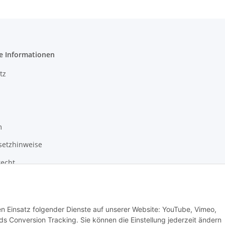
e Informationen
tz
m
setzhinweise
recht
den Einsatz folgender Dienste auf unserer Website: YouTube, Vimeo,
s Conversion Tracking. Sie können die Einstellung jederzeit ändern