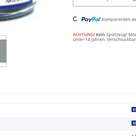
Loading...
Komponenten wer
ACHTUNG!
Kein
Spielzeug! Mod
unter 14 Jahren. Verschluckbar
E
M