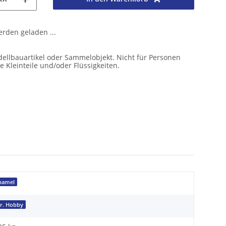
den geladen ...
ellbauartikel oder Sammelobjekt. Nicht für Personen
e Kleinteile und/oder Flüssigkeiten.
namel
r. Hobby