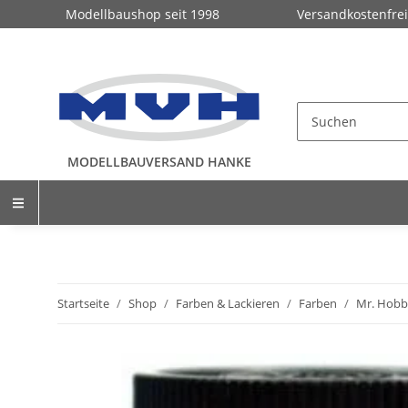
Modellbaushop seit 1998
Versandkostenfrei
MODELLBAUVERSAND HANKE
Startseite
Shop
Farben & Lackieren
Farben
Mr. Hobb