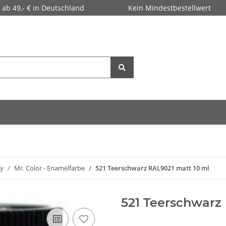
 ab 49,- € in Deutschland
Kein Mindestbestellwert
y
Mr. Color - Enamelfarbe
521 Teerschwarz RAL9021 matt 10 ml
521 Teerschwarz