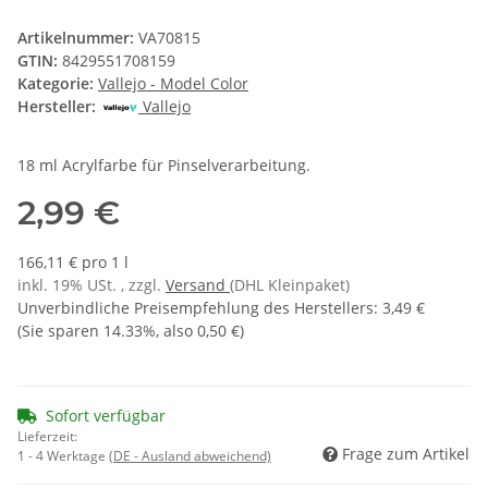
Artikelnummer:
VA70815
GTIN:
8429551708159
Kategorie:
Vallejo - Model Color
Hersteller:
Vallejo
18 ml Acrylfarbe für Pinselverarbeitung.
2,99 €
166,11 € pro 1 l
inkl. 19% USt. , zzgl.
Versand
(DHL Kleinpaket)
Unverbindliche Preisempfehlung des Herstellers
:
3,49 €
(Sie sparen
14.33%
, also
0,50 €
)
Sofort verfügbar
Lieferzeit:
Frage zum Artikel
1 - 4 Werktage
(DE - Ausland abweichend)