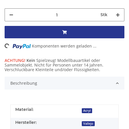
Stk
ing...
Komponenten werden geladen ...
ACHTUNG!
Kein
Spielzeug! Modellbauartikel oder
Sammelobjekt. Nicht für Personen unter 14 Jahren.
Verschluckbare Kleinteile und/oder Flüssigkeiten.
Beschreibung
Material:
Acryl
Hersteller:
Vallejo