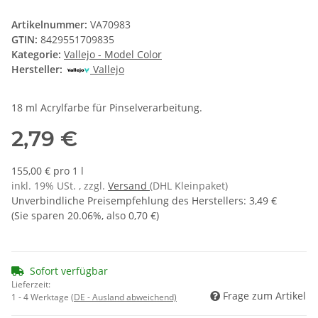
Artikelnummer:
VA70983
GTIN:
8429551709835
Kategorie:
Vallejo - Model Color
Hersteller:
Vallejo
18 ml Acrylfarbe für Pinselverarbeitung.
2,79 €
155,00 € pro 1 l
inkl. 19% USt. , zzgl.
Versand
(DHL Kleinpaket)
Unverbindliche Preisempfehlung des Herstellers
:
3,49 €
(Sie sparen
20.06%
, also
0,70 €
)
Sofort verfügbar
Lieferzeit:
Frage zum Artikel
1 - 4 Werktage
(DE - Ausland abweichend)