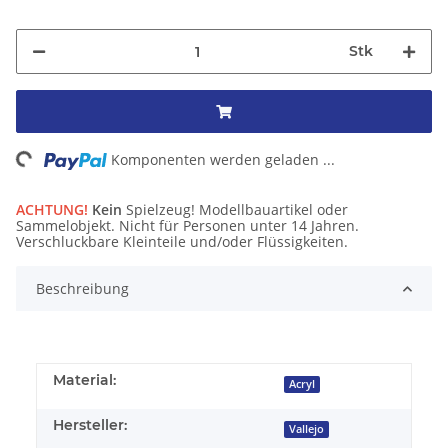
Stk
ng...
Komponenten werden geladen ...
ACHTUNG!
Kein
Spielzeug! Modellbauartikel oder
Sammelobjekt. Nicht für Personen unter 14 Jahren.
Verschluckbare Kleinteile und/oder Flüssigkeiten.
Beschreibung
Material:
Acryl
Hersteller:
Vallejo