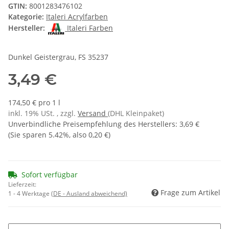
GTIN:
8001283476102
Kategorie:
Italeri Acrylfarben
Hersteller:
Italeri Farben
Dunkel Geistergrau, FS 35237
3,49 €
174,50 € pro 1 l
inkl. 19% USt. , zzgl.
Versand
(DHL Kleinpaket)
Unverbindliche Preisempfehlung des Herstellers
:
3,69 €
(Sie sparen
5.42%
, also
0,20 €
)
Sofort verfügbar
Lieferzeit:
Frage zum Artikel
1 - 4 Werktage
(DE - Ausland abweichend)