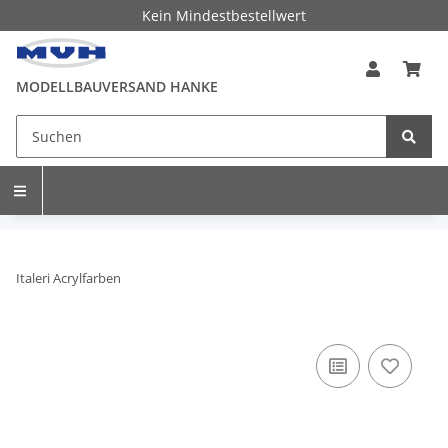
Kein Mindestbestellwert
MODELLBAUVERSAND HANKE
Italeri Acrylfarben