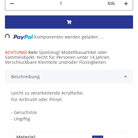
Stk
ng...
Komponenten werden geladen ...
ACHTUNG!
Kein
Spielzeug! Modellbauartikel oder
Sammelobjekt. Nicht für Personen unter 14 Jahren.
Verschluckbare Kleinteile und/oder Flüssigkeiten.
Beschreibung
Leicht zu verarbeitende Acrylfarbe.
Für Airbrush oder Pinsel.
- Geruchslos
- Ungiftig
Material: