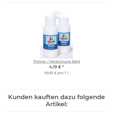
Thinner / Verdünnung 60ml
4,19 €
*
69,83 € pro 1 l
Kunden kauften dazu folgende
Artikel: