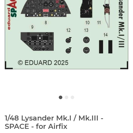
1/48 Lysander Mk.I / Mk.III -
SPACE - for Airfix