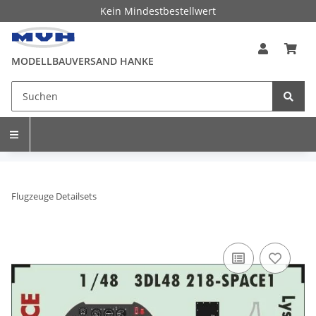
Kein Mindestbestellwert
MODELLBAUVERSAND HANKE
Flugzeuge Detailsets