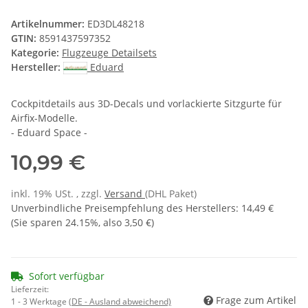
Artikelnummer:
ED3DL48218
GTIN:
8591437597352
Kategorie:
Flugzeuge Detailsets
Hersteller:
Eduard
Cockpitdetails aus 3D-Decals und vorlackierte Sitzgurte für
Airfix-Modelle.
- Eduard Space -
10,99 €
inkl. 19% USt. , zzgl.
Versand
(DHL Paket)
Unverbindliche Preisempfehlung des Herstellers
:
14,49 €
(Sie sparen
24.15%
, also
3,50 €
)
Sofort verfügbar
Lieferzeit:
Frage zum Artikel
1 - 3 Werktage
(DE - Ausland abweichend)