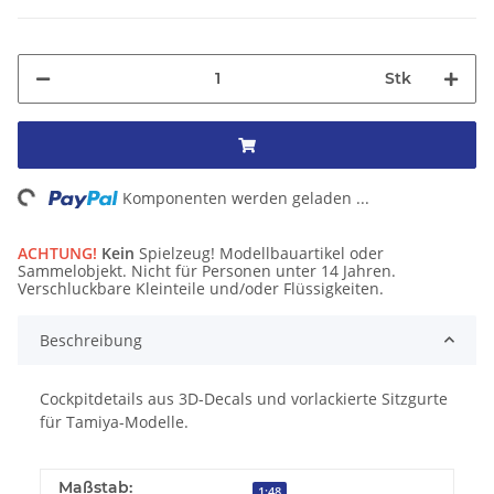
Stk
ng...
Komponenten werden geladen ...
ACHTUNG!
Kein
Spielzeug! Modellbauartikel oder
Sammelobjekt. Nicht für Personen unter 14 Jahren.
Verschluckbare Kleinteile und/oder Flüssigkeiten.
Beschreibung
Cockpitdetails aus 3D-Decals und vorlackierte Sitzgurte
für Tamiya-Modelle.
Maßstab:
1:48