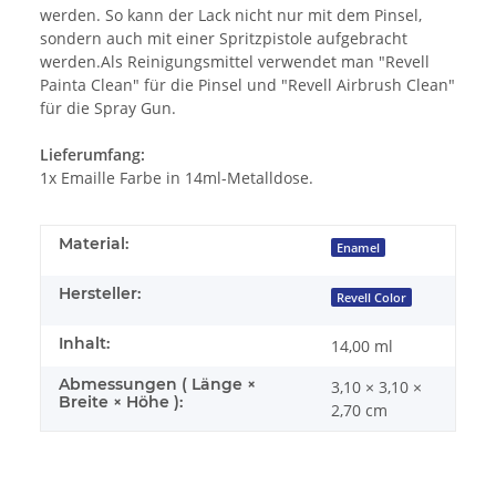
werden. So kann der Lack nicht nur mit dem Pinsel,
sondern auch mit einer Spritzpistole aufgebracht
werden.Als Reinigungsmittel verwendet man "Revell
Painta Clean" für die Pinsel und "Revell Airbrush Clean"
für die Spray Gun.
Lieferumfang:
1x Emaille Farbe in 14ml-Metalldose.
Material:
Enamel
Hersteller:
Revell Color
Inhalt:
14,00 ml
Abmessungen ( Länge ×
3,10 × 3,10 ×
Breite × Höhe ):
2,70 cm