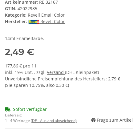
Artikelnummer:
RE 32167
GTIN:
42022985
Kategorie:
Revell Email Color
Hersteller:
Revell Color
14ml Enamelfarbe.
2,49 €
177,86 € pro 1 l
inkl. 19% USt. , zzgl.
Versand
(DHL Kleinpaket)
Unverbindliche Preisempfehlung des Herstellers
:
2,79 €
(Sie sparen
10.75%
, also
0,30 €
)
Sofort verfügbar
Lieferzeit:
Frage zum Artikel
1 - 4 Werktage
(DE - Ausland abweichend)