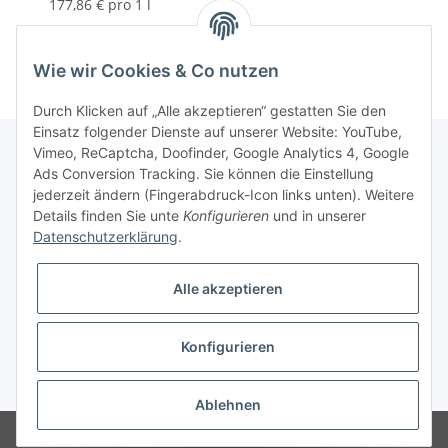
177,86 € pro 1 l
Wie wir Cookies & Co nutzen
Durch Klicken auf „Alle akzeptieren“ gestatten Sie den
Einsatz folgender Dienste auf unserer Website: YouTube,
Vimeo, ReCaptcha, Doofinder, Google Analytics 4, Google
Ads Conversion Tracking. Sie können die Einstellung
Informationen
jederzeit ändern (Fingerabdruck-Icon links unten). Weitere
Details finden Sie unte
Konfigurieren
und in unserer
Datenschutzerklärung
.
Gesetzliche Informationen
Alle akzeptieren
Konfigurieren
* Alle Preise inkl. gesetzlicher USt., zzgl.
Versand
Ablehnen
© Modellbauversand Hanke