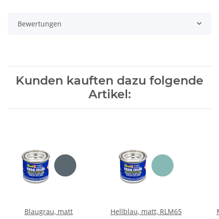
Bewertungen
Kunden kauften dazu folgende
Artikel:
Blaugrau, matt
Hellblau, matt, RLM65