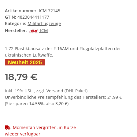
Artikelnummer:
ICM 72145
GTIN:
4823044411177
Kategorie:
Militärflugzeuge
Hersteller:
ICM
1:72 Plastikbausatz der F-16AM und Flugplatzplatten der
ukrainischen Luftwaffe.
Neuheit 2025
18,79 €
inkl. 19% USt. , zzgl.
Versand
(DHL Paket)
Unverbindliche Preisempfehlung des Herstellers
:
21,99 €
(Sie sparen
14.55%
, also
3,20 €
)
Momentan vergriffen, in Kürze
wieder verfügbar.