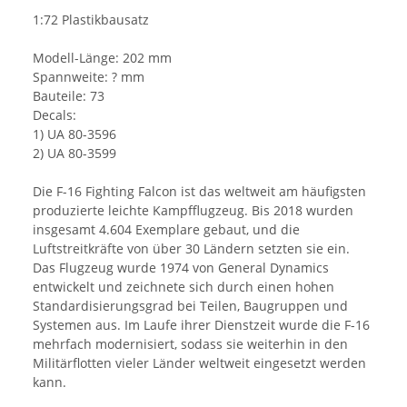
1:72 Plastikbausatz
Modell-Länge: 202 mm
Spannweite: ? mm
Bauteile: 73
Decals:
1) UA 80-3596
2) UA 80-3599
Die F-16 Fighting Falcon ist das weltweit am häufigsten
produzierte leichte Kampfflugzeug. Bis 2018 wurden
insgesamt 4.604 Exemplare gebaut, und die
Luftstreitkräfte von über 30 Ländern setzten sie ein.
Das Flugzeug wurde 1974 von General Dynamics
entwickelt und zeichnete sich durch einen hohen
Standardisierungsgrad bei Teilen, Baugruppen und
Systemen aus. Im Laufe ihrer Dienstzeit wurde die F-16
mehrfach modernisiert, sodass sie weiterhin in den
Militärflotten vieler Länder weltweit eingesetzt werden
kann.