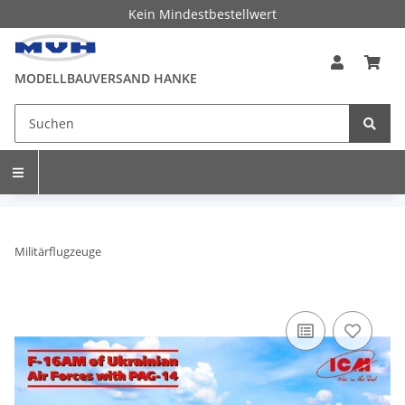
Kein Mindestbestellwert
MODELLBAUVERSAND HANKE
Militärflugzeuge