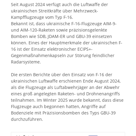
Seit August 2024 verfügt auch die Luftwaffe der
ukrainischen Streitkräfte über Mehrzweck-
Kampfflugzeuge vom Typ F-16.
Bekannt ist, dass ukrainische F-16-Flugzeuge AIM-9-
und AIM-120-Raketen sowie präzisionsgelenkte
Bomben wie SDB, JDAM-ER und GBU-39 einsetzen
können. Eines der Hauptmerkmale der ukrainischen F-
16 ist der Einsatz elektronischer ECIPS+-
Gegenmaßnahmenkapseln zur Störung feindlicher
Radarsysteme.
Die ersten Berichte über den Einsatz von F-16 der
ukrainischen Luftwaffe erschienen Ende August 2024,
als die Flugzeuge als Luftabwehrjäger an der Abwehr
eines groß angelegten Raketen- und Drohnenangriffs
teilnahmen. Im Winter 2025 wurde bekannt, dass diese
Flugzeuge auch begonnen hatten, Angriffe auf
Bodenziele mit Präzisionsbomben des Typs GBU-39
durchzuführen.