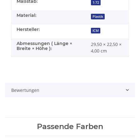
Maßstab:
1:72
Material:
Plastik
Hersteller:
ICM
Abmessungen ( Länge ×
29,50 × 22,50 ×
Breite × Höhe ):
4,00 cm
Bewertungen
Passende Farben