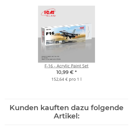
F-16 - Acrylic Paint Set
10,99 €
*
152,64 € pro 1 l
Kunden kauften dazu folgende
Artikel: