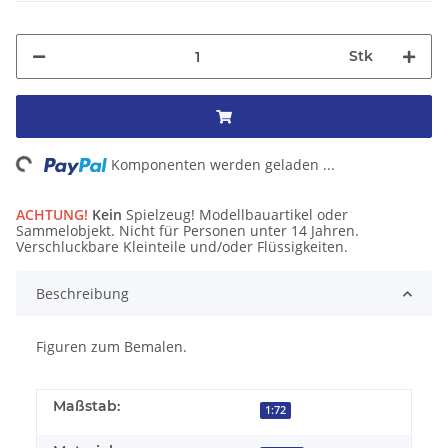
Stk
ng...
Komponenten werden geladen ...
ACHTUNG!
Kein
Spielzeug! Modellbauartikel oder
Sammelobjekt. Nicht für Personen unter 14 Jahren.
Verschluckbare Kleinteile und/oder Flüssigkeiten.
Beschreibung
Figuren zum Bemalen.
Maßstab:
1:72