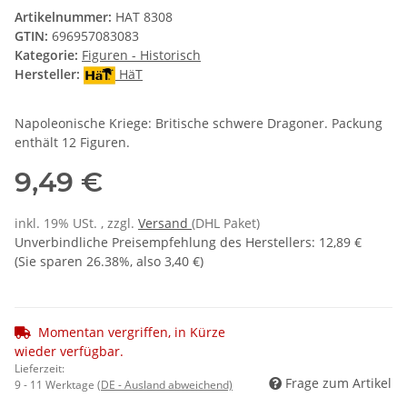
Artikelnummer:
HAT 8308
GTIN:
696957083083
Kategorie:
Figuren - Historisch
Hersteller:
HäT
Napoleonische Kriege: Britische schwere Dragoner. Packung
enthält 12 Figuren.
9,49 €
inkl. 19% USt. , zzgl.
Versand
(DHL Paket)
Unverbindliche Preisempfehlung des Herstellers
:
12,89 €
(Sie sparen
26.38%
, also
3,40 €
)
Momentan vergriffen, in Kürze
wieder verfügbar.
Lieferzeit:
Frage zum Artikel
9 - 11 Werktage
(DE - Ausland abweichend)