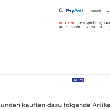
Loading...
Komponenten wer
ACHTUNG!
Kein
Spielzeug! Mod
unter 14 Jahren. Verschluckbar
Tamiya
unden kauften dazu folgende Artike