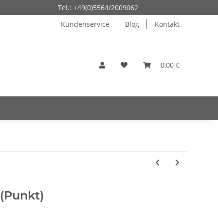
Tel.: +49(0)5564/2009062
Kundenservice
Blog
Kontakt
0,00 €
 (Punkt)