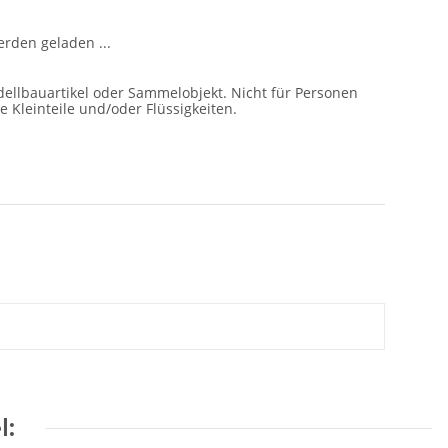
den geladen ...
ellbauartikel oder Sammelobjekt. Nicht für Personen
e Kleinteile und/oder Flüssigkeiten.
l: