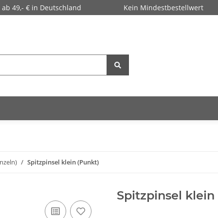
 ab 49,- € in Deutschland
Kein Mindestbestellwert
inzeln)
Spitzpinsel klein (Punkt)
Spitzpinsel klein