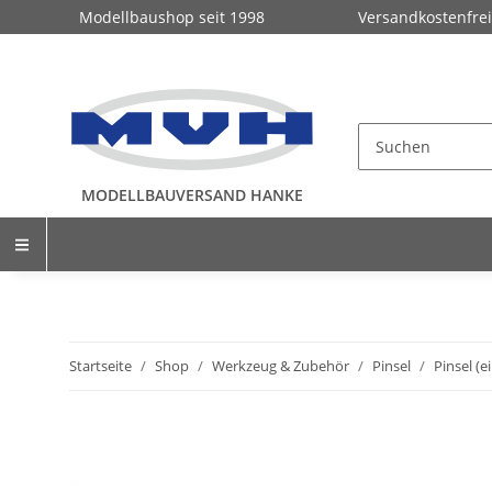
Modellbaushop seit 1998
Versandkostenfrei
MODELLBAUVERSAND HANKE
Startseite
Shop
Werkzeug & Zubehör
Pinsel
Pinsel (e