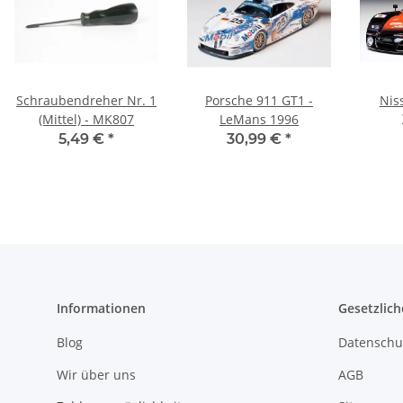
Schraubendreher Nr. 1
Porsche 911 GT1 -
Nis
(Mittel) - MK807
LeMans 1996
5,49 €
*
30,99 €
*
Informationen
Gesetzlich
Blog
Datenschu
Wir über uns
AGB